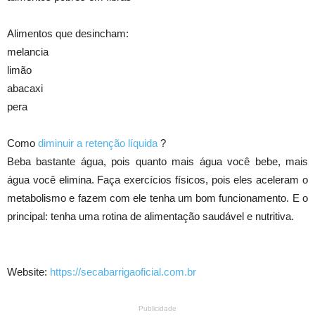
Alimentos que desincham:
melancia
limão
abacaxi
pera
Como
diminuir a retenção líquida
?
Beba bastante água, pois quanto mais água você bebe, mais
água você elimina. Faça exercícios físicos, pois eles aceleram o
metabolismo e fazem com ele tenha um bom funcionamento. E o
principal: tenha uma rotina de alimentação saudável e nutritiva.
Website:
https://secabarrigaoficial.com.br
Publicidade