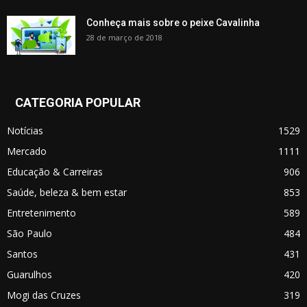
Conheça mais sobre o peixe Cavalinha
28 de março de 2018
CATEGORIA POPULAR
Notícias
1529
Mercado
1111
Educação & Carreiras
906
Saúde, beleza & bem estar
853
Entretenimento
589
São Paulo
484
Santos
431
Guarulhos
420
Mogi das Cruzes
319