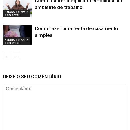
Como manter o equilíbrio emocional no
ambiente de trabalho
Saúde, beleza &
bem estar
Como fazer uma festa de casamento
simples
Saúde, beleza &
bem estar
DEIXE O SEU COMENTÁRIO