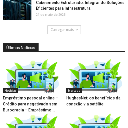
Cabeamento Estruturado: Integrando Soluções
Eficientes para Infraestrutura
21 de maio de 2025
Carregar mais
Últimas Notícias
Notícias
Mercado
Empréstimo pessoal online –
HughesNet: os benefícios da
Crédito para negativado sem
conexão via satélite
Burocracia – Empréstimo...