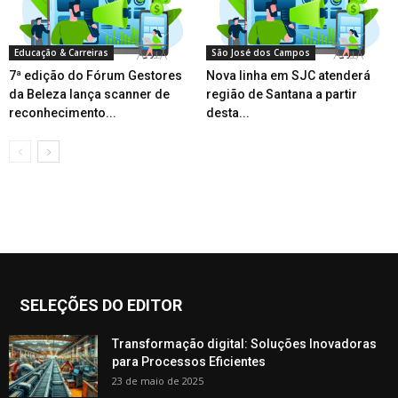
Educação & Carreiras
São José dos Campos
7ª edição do Fórum Gestores
Nova linha em SJC atenderá
da Beleza lança scanner de
região de Santana a partir
reconhecimento...
desta...
SELEÇÕES DO EDITOR
Transformação digital: Soluções Inovadoras
para Processos Eficientes
23 de maio de 2025