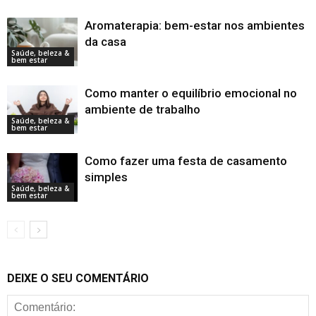
Aromaterapia: bem-estar nos ambientes
da casa
Saúde, beleza &
bem estar
Como manter o equilíbrio emocional no
ambiente de trabalho
Saúde, beleza &
bem estar
Como fazer uma festa de casamento
simples
Saúde, beleza &
bem estar
DEIXE O SEU COMENTÁRIO