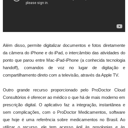
Além disso, permite digitalizar documentos e fotos diretamente
da câmera do iPhone e do iPad, o intercâmbio das atividades do
ponto que parou entre Mac-iPad-iPhone (a conhecida tecnologia
handoff), comandos de voz no lugar de digitação e
compartilhamento direto com a televisão, através da Apple TV.
Outro grande recurso proporcionado pelo ProDoctor Cloud
Consultórios é oferecer ao médico o que há de mais moderno em
prescrição digital. O aplicativo faz a integração, instantânea e
sem complicações, com o ProDoctor Medicamentos, software
que hoje é uma referência sobre medicamentos no Brasil. Ao
utilizar o recurso, ele tem acesso ágil às posologias e às