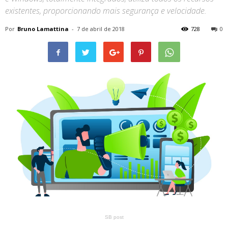
existentes, proporcionando mais segurança e velocidade.
Por
Bruno Lamattina
-
7 de abril de 2018
728
0
SB post