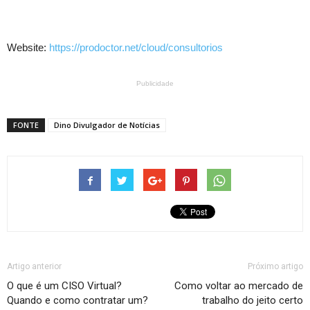
Website:
https://prodoctor.net/cloud/consultorios
Publicidade
FONTE
Dino Divulgador de Notícias
Artigo anterior
Próximo artigo
O que é um CISO Virtual?
Como voltar ao mercado de
Quando e como contratar um?
trabalho do jeito certo