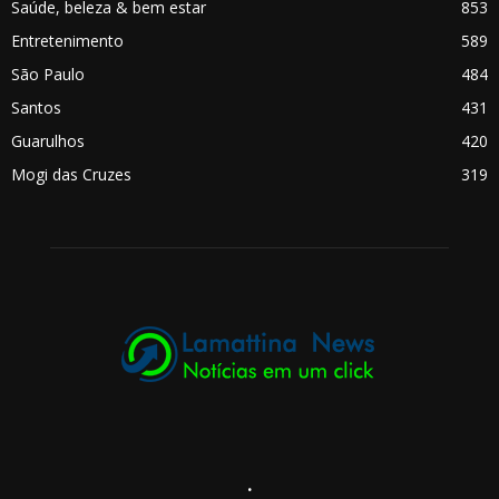
Saúde, beleza & bem estar
853
Entretenimento
589
São Paulo
484
Santos
431
Guarulhos
420
Mogi das Cruzes
319
.