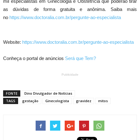
mil especialistas em Ginecologia e Obstetrícia que poderão tirar
as dúvidas de forma gratuita e anônima. Saiba mais
no
https://www.doctoralia.com.br/pergunte-ao-especialista
Website:
https://www.doctoralia.com.br/pergunte-ao-especialista
Conheça o portal de anúncios
Será que Tem?
Publicidade
FONTE
Dino Divulgador de Notícias
TAGS
gestação
Ginecologista
gravidez
mitos