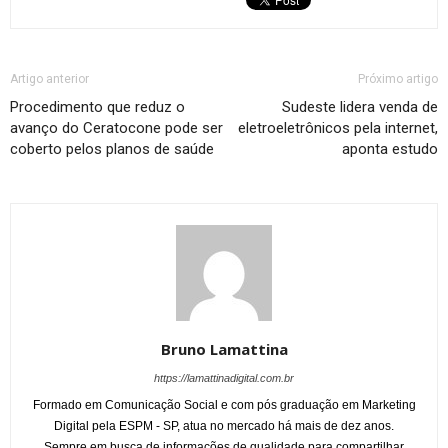
Artigo anterior
Próximo artigo
Procedimento que reduz o
Sudeste lidera venda de
avanço do Ceratocone pode ser
eletroeletrônicos pela internet,
coberto pelos planos de saúde
aponta estudo
Bruno Lamattina
https://lamattinadigital.com.br
Formado em Comunicação Social e com pós graduação em Marketing
Digital pela ESPM - SP, atua no mercado há mais de dez anos.
Sempre em busca de informações de qualidade para compartilhar