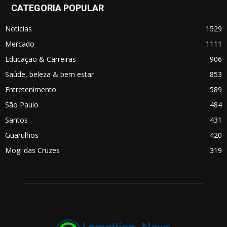
CATEGORIA POPULAR
Notícias
1529
Mercado
1111
Educação & Carreiras
906
Saúde, beleza & bem estar
853
Entretenimento
589
São Paulo
484
Santos
431
Guarulhos
420
Mogi das Cruzes
319