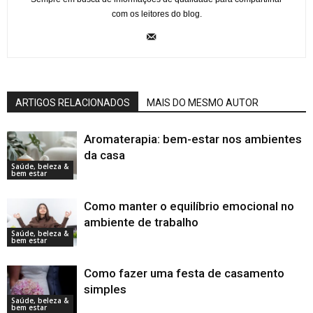
com os leitores do blog.
ARTIGOS RELACIONADOS
MAIS DO MESMO AUTOR
Aromaterapia: bem-estar nos ambientes
da casa
Saúde, beleza &
bem estar
Como manter o equilíbrio emocional no
ambiente de trabalho
Saúde, beleza &
bem estar
Como fazer uma festa de casamento
simples
Saúde, beleza &
bem estar