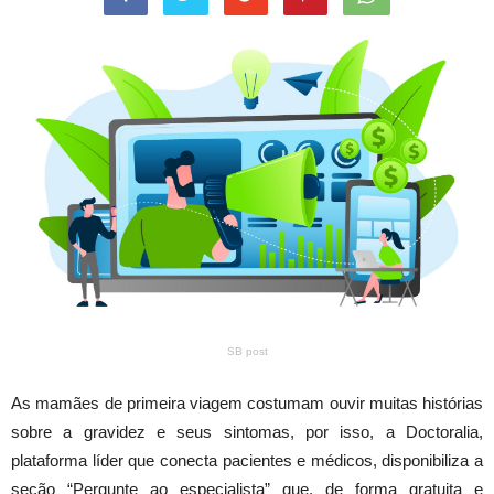
SB post
As mamães de primeira viagem costumam ouvir muitas histórias
sobre a gravidez e seus sintomas, por isso, a Doctoralia,
plataforma líder que conecta pacientes e médicos, disponibiliza a
seção “Pergunte ao especialista” que, de forma gratuita e