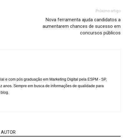
Próximo artigo
Nova ferramenta ajuda candidatos a
aumentarem chances de sucesso em
concursos públicos
l e com pós graduação em Marketing Digital pela ESPM - SP,
ez anos. Sempre em busca de informações de qualidade para
 blog.
 AUTOR