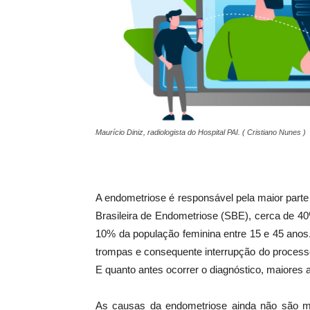
Maurício Diniz, radiologista do Hospital PAI. ( Cristiano Nunes )
A endometriose é responsável pela maior parte
Brasileira de Endometriose (SBE), cerca de 40
10% da população feminina entre 15 e 45 anos.
trompas e consequente interrupção do processo
E quanto antes ocorrer o diagnóstico, maiores
As causas da endometriose ainda não são mu