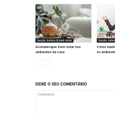
Saúde, beleza & bem estar
Saúde, bele
Aromaterapia: bem-estar nos
Como manter
ambientes da casa
no ambiente
DEIXE O SEU COMENTÁRIO