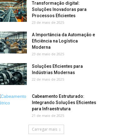
Transformação digital:
Soluções Inovadoras para
Processos Eficientes
23 de maio de 2025
A Importância da Automação e
Eficiência na Logística
Moderna
23 de maio de 2025
Soluções Eficientes para
Indústrias Modernas
22 de maio de 2025
Cabeamento Estruturado:
Integrando Soluções Eficientes
para Infraestrutura
21 de maio de 2025
Carregar mais