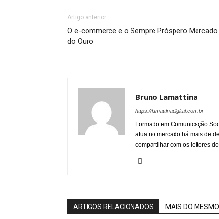
Artigo anterior
O e-commerce e o Sempre Próspero Mercado
do Ouro
Bruno Lamattina
https://lamattinadigital.com.br
Formado em Comunicação Socia
atua no mercado há mais de d
compartilhar com os leitores do
ARTIGOS RELACIONADOS
MAIS DO MESMO