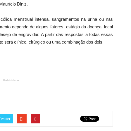
aurício Diniz.
cólica menstrual intensa, sangramentos na urina ou nas
amento depende de alguns fatores: estágio da doença, local
esejo de engravidar. A partir das respostas a todas essas
to será clínico, cirúrgico ou uma combinação dos dois.
Publicidade
Twitter