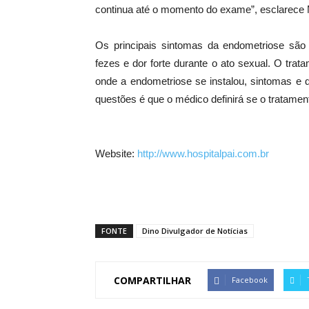
continua até o momento do exame”, esclarece M
Os principais sintomas da endometriose são 
fezes e dor forte durante o ato sexual. O trat
onde a endometriose se instalou, sintomas e d
questões é que o médico definirá se o tratamen
Website:
http://www.hospitalpai.com.br
FONTE
Dino Divulgador de Notícias
COMPARTILHAR
Facebook