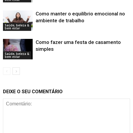
Como manter o equilíbrio emocional no
ambiente de trabalho
Saúde, beleza &
bem estar
Como fazer uma festa de casamento
simples
Saúde, beleza &
bem estar
DEIXE O SEU COMENTÁRIO