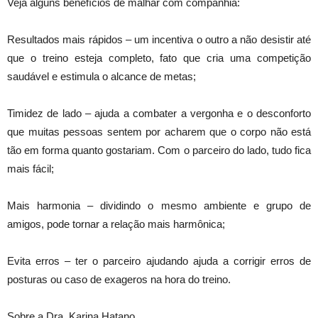
Veja alguns benefícios de malhar com companhia:
Resultados mais rápidos – um incentiva o outro a não desistir até
que o treino esteja completo, fato que cria uma competição
saudável e estimula o alcance de metas;
Timidez de lado – ajuda a combater a vergonha e o desconforto
que muitas pessoas sentem por acharem que o corpo não está
tão em forma quanto gostariam. Com o parceiro do lado, tudo fica
mais fácil;
Mais harmonia – dividindo o mesmo ambiente e grupo de
amigos, pode tornar a relação mais harmônica;
Evita erros – ter o parceiro ajudando ajuda a corrigir erros de
posturas ou caso de exageros na hora do treino.
Sobre a Dra. Karina Hatano