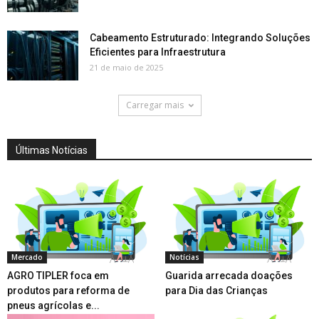
Cabeamento Estruturado: Integrando Soluções
Eficientes para Infraestrutura
21 de maio de 2025
Carregar mais
Últimas Notícias
Mercado
Notícias
AGRO TIPLER foca em
Guarida arrecada doações
produtos para reforma de
para Dia das Crianças
pneus agrícolas e...