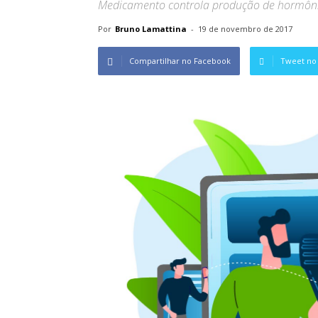
Medicamento controla produção de hormônio
Por
Bruno Lamattina
-
19 de novembro de 2017
Compartilhar no Facebook
Tweet no 