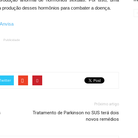
 a produção desses hormônios para combater a doença.
Anvisa
Publicidade
Twitter
Próximo artigo
s
Tratamento de Parkinson no SUS terá dois
novos remédios