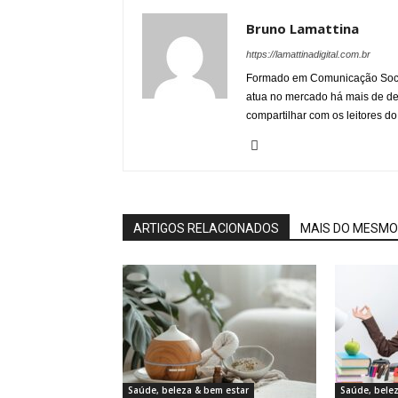
Bruno Lamattina
https://lamattinadigital.com.br
Formado em Comunicação Socia
atua no mercado há mais de d
compartilhar com os leitores do
ARTIGOS RELACIONADOS
MAIS DO MESMO
Saúde, beleza & bem estar
Saúde, bele