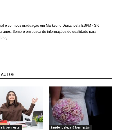
l e com pós graduação em Marketing Digital pela ESPM - SP,
ez anos. Sempre em busca de informações de qualidade para
 blog.
 AUTOR
za & bem estar
Saúde, beleza & bem estar