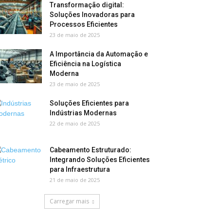
Transformação digital:
Soluções Inovadoras para
Processos Eficientes
23 de maio de 2025
A Importância da Automação e
Eficiência na Logística
Moderna
23 de maio de 2025
Soluções Eficientes para
Indústrias Modernas
22 de maio de 2025
Cabeamento Estruturado:
Integrando Soluções Eficientes
para Infraestrutura
21 de maio de 2025
Carregar mais