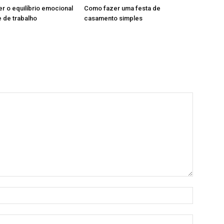
 o equilíbrio emocional
Como fazer uma festa de
 de trabalho
casamento simples