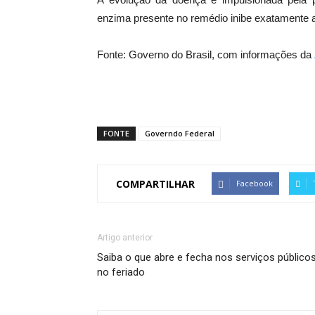
enzima presente no remédio inibe exatamente
Fonte: Governo do Brasil, com informações da
FONTE
Governdo Federal
COMPARTILHAR
Facebook
Artigo anterior
Saiba o que abre e fecha nos serviços público
no feriado