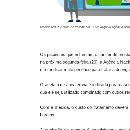
Medida reduz custos de tratamento - Foto Arquivo Agência Bras
Os pacientes que enfrentam o câncer de prósta
na próxima segunda-feira (20), a Agência Naciona
um medicamento genérico para tratar a doença
O acetato de abiraterona é indicado para caso
que ele seja utilizado combinado com outros r
Com a medida, o custo do tratamento devem s
baratos.
A evolução da doença é impulsionada pela 