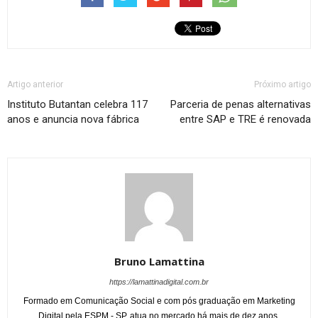
Artigo anterior
Próximo artigo
Instituto Butantan celebra 117
Parceria de penas alternativas
anos e anuncia nova fábrica
entre SAP e TRE é renovada
Bruno Lamattina
https://lamattinadigital.com.br
Formado em Comunicação Social e com pós graduação em Marketing
Digital pela ESPM - SP, atua no mercado há mais de dez anos.