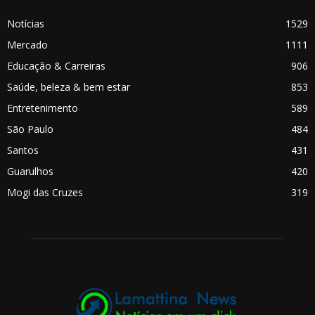
Notícias
1529
Mercado
1111
Educação & Carreiras
906
Saúde, beleza & bem estar
853
Entretenimento
589
São Paulo
484
Santos
431
Guarulhos
420
Mogi das Cruzes
319