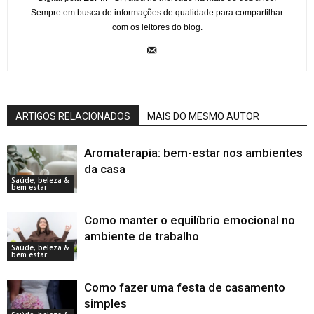
Sempre em busca de informações de qualidade para compartilhar
com os leitores do blog.
ARTIGOS RELACIONADOS
MAIS DO MESMO AUTOR
Aromaterapia: bem-estar nos ambientes
da casa
Saúde, beleza &
bem estar
Como manter o equilíbrio emocional no
ambiente de trabalho
Saúde, beleza &
bem estar
Como fazer uma festa de casamento
simples