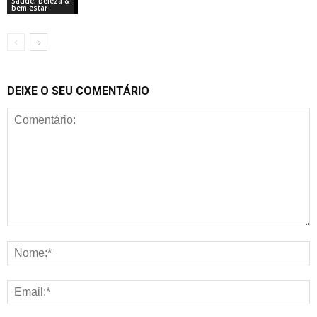
Saúde, beleza &
bem estar
DEIXE O SEU COMENTÁRIO