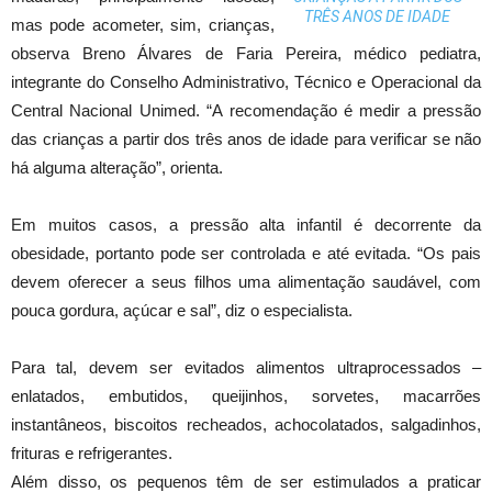
TRÊS ANOS DE IDADE
mas pode acometer, sim, crianças,
observa Breno Álvares de Faria Pereira, médico pediatra,
integrante do Conselho Administrativo, Técnico e Operacional da
Central Nacional Unimed. “A recomendação é medir a pressão
das crianças a partir dos três anos de idade para verificar se não
há alguma alteração”, orienta.
Em muitos casos, a pressão alta infantil é decorrente da
obesidade, portanto pode ser controlada e até evitada. “Os pais
devem oferecer a seus filhos uma alimentação saudável, com
pouca gordura, açúcar e sal”, diz o especialista.
Para tal, devem ser evitados alimentos ultraprocessados –
enlatados, embutidos, queijinhos, sorvetes, macarrões
instantâneos, biscoitos recheados, achocolatados, salgadinhos,
frituras e refrigerantes.
Além disso, os pequenos têm de ser estimulados a praticar