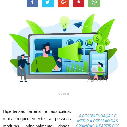
SB post
Hipertensão arterial é associada,
A RECOMENDAÇÃO É
mais frequentemente, a pessoas
MEDIR A PRESSÃO DAS
maduras, principalmente idosas,
CRIANÇAS A PARTIR DOS