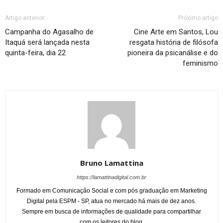
Artigo anterior
Próximo artigo
Campanha do Agasalho de
Cine Arte em Santos, Lou
Itaquá será lançada nesta
resgata história de filósofa
quinta-feira, dia 22
pioneira da psicanálise e do
feminismo
Bruno Lamattina
https://lamattinadigital.com.br
Formado em Comunicação Social e com pós graduação em Marketing
Digital pela ESPM - SP, atua no mercado há mais de dez anos.
Sempre em busca de informações de qualidade para compartilhar
com os leitores do blog.