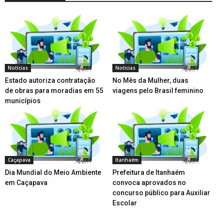
Notícias
Notícias
Estado autoriza contratação
No Mês da Mulher, duas
de obras para moradias em 55
viagens pelo Brasil feminino
municípios
Caçapava
Itanhaém
Dia Mundial do Meio Ambiente
Prefeitura de Itanhaém
em Caçapava
convoca aprovados no
concurso público para Auxiliar
Escolar