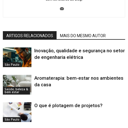
ARTIGOS RELACIONADOS
MAIS DO MESMO AUTOR
Inovação, qualidade e segurança no setor
de engenharia elétrica
São Paulo
Aromaterapia: bem-estar nos ambientes
da casa
Saúde, beleza &
bem estar
O que é plotagem de projetos?
São Paulo