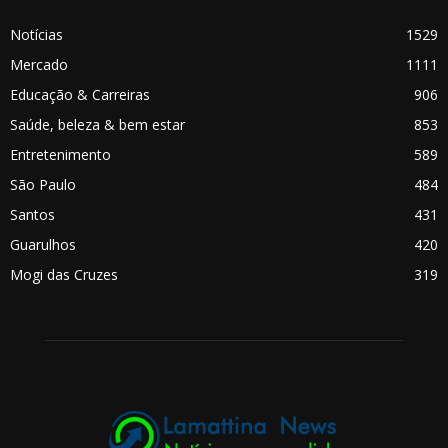
Notícias
1529
Mercado
1111
Educação & Carreiras
906
Saúde, beleza & bem estar
853
Entretenimento
589
São Paulo
484
Santos
431
Guarulhos
420
Mogi das Cruzes
319