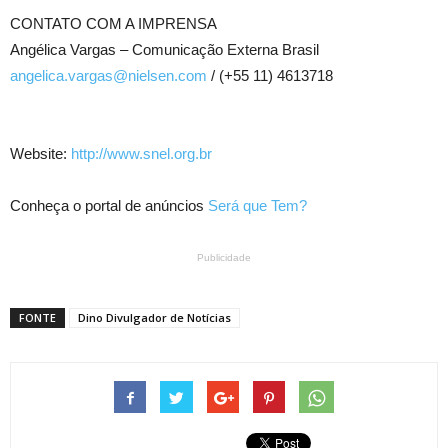
CONTATO COM A IMPRENSA
Angélica Vargas – Comunicação Externa Brasil
angelica.vargas@nielsen.com
/ (+55 11) 4613718
Website:
http://www.snel.org.br
Conheça o portal de anúncios
Será que Tem?
Publicidade
FONTE
Dino Divulgador de Notícias