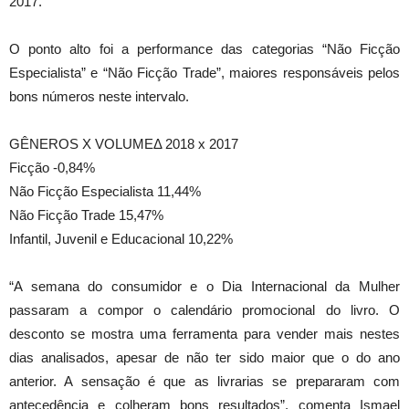
2017.
O ponto alto foi a performance das categorias “Não Ficção
Especialista” e “Não Ficção Trade”, maiores responsáveis pelos
bons números neste intervalo.
GÊNEROS X VOLUMEΔ 2018 x 2017
Ficção -0,84%
Não Ficção Especialista 11,44%
Não Ficção Trade 15,47%
Infantil, Juvenil e Educacional 10,22%
“A semana do consumidor e o Dia Internacional da Mulher
passaram a compor o calendário promocional do livro. O
desconto se mostra uma ferramenta para vender mais nestes
dias analisados, apesar de não ter sido maior que o do ano
anterior. A sensação é que as livrarias se prepararam com
antecedência e colheram bons resultados”, comenta Ismael