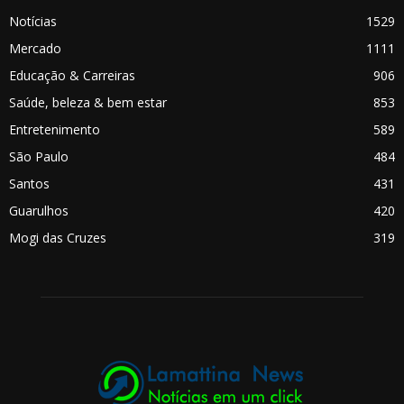
Notícias
1529
Mercado
1111
Educação & Carreiras
906
Saúde, beleza & bem estar
853
Entretenimento
589
São Paulo
484
Santos
431
Guarulhos
420
Mogi das Cruzes
319