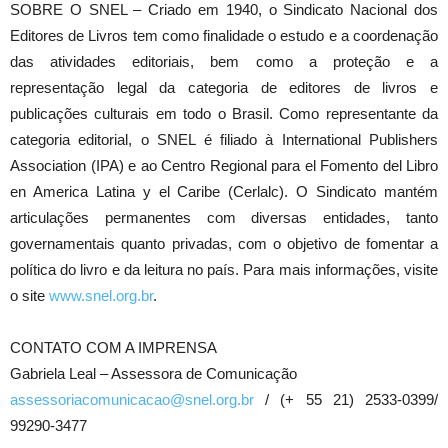
SOBRE O SNEL – Criado em 1940, o Sindicato Nacional dos
Editores de Livros tem como finalidade o estudo e a coordenação
das atividades editoriais, bem como a proteção e a
representação legal da categoria de editores de livros e
publicações culturais em todo o Brasil. Como representante da
categoria editorial, o SNEL é filiado à International Publishers
Association (IPA) e ao Centro Regional para el Fomento del Libro
en America Latina y el Caribe (Cerlalc). O Sindicato mantém
articulações permanentes com diversas entidades, tanto
governamentais quanto privadas, com o objetivo de fomentar a
política do livro e da leitura no país. Para mais informações, visite
o site
www.snel.org.br
.
CONTATO COM A IMPRENSA
Gabriela Leal – Assessora de Comunicação
assessoriacomunicacao@snel.org.br
/ (+ 55 21) 2533-0399/
99290-3477