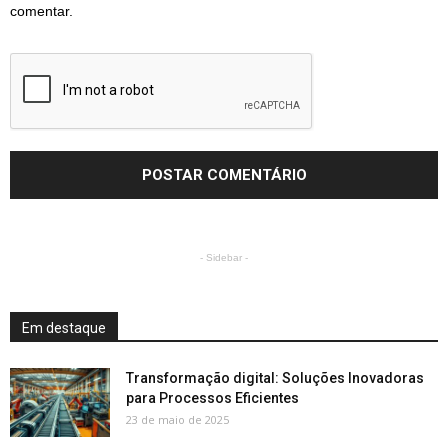
comentar.
- Sidebar -
Em destaque
Transformação digital: Soluções Inovadoras
para Processos Eficientes
23 de maio de 2025