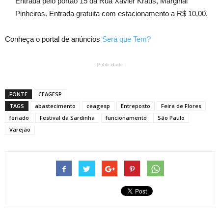
Entrada pelo portão 15 da Rua Xavier Kraus, Marginal
Pinheiros. Entrada gratuita com estacionamento a R$ 10,00.
Conheça o portal de anúncios
Será que Tem?
Publicidade
FONTE
CEAGESP
TAGS
abastecimento
ceagesp
Entreposto
Feira de Flores
feriado
Festival da Sardinha
funcionamento
São Paulo
Varejão