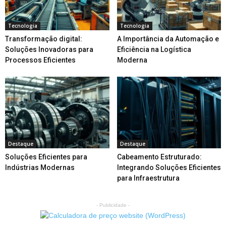
Tecnologia
Tecnologia
Transformação digital:
A Importância da Automação e
Soluções Inovadoras para
Eficiência na Logística
Processos Eficientes
Moderna
Destaque
Destaque
Soluções Eficientes para
Cabeamento Estruturado:
Indústrias Modernas
Integrando Soluções Eficientes
para Infraestrutura
- Publicidade -