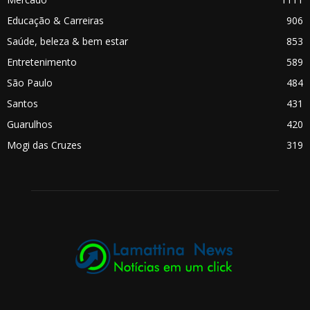
Educação & Carreiras
906
Saúde, beleza & bem estar
853
Entretenimento
589
São Paulo
484
Santos
431
Guarulhos
420
Mogi das Cruzes
319