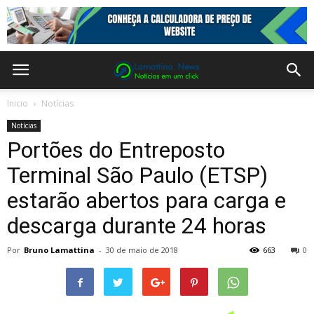
Inicio
Notícias
Notícias
Portões do Entreposto
Terminal São Paulo (ETSP)
estarão abertos para carga e
descarga durante 24 horas
Por
Bruno Lamattina
-
30 de maio de 2018
663
0