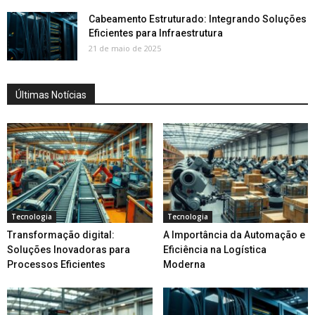
Cabeamento Estruturado: Integrando Soluções
Eficientes para Infraestrutura
21 de maio de 2025
Últimas Notícias
Tecnologia
Tecnologia
Transformação digital:
A Importância da Automação e
Soluções Inovadoras para
Eficiência na Logística
Processos Eficientes
Moderna