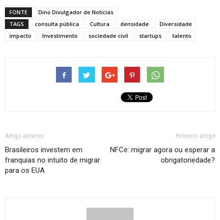
FONTE
Dino Divulgador de Notícias
TAGS
consulta pública
Cultura
densidade
Diversidade
impacto
Investimento
sociedade civil
startups
talento
Artigo anterior
Próximo artigo
Brasileiros investem em
NFCe: migrar agora ou esperar a
franquias no intuito de migrar
obrigatoriedade?
para os EUA