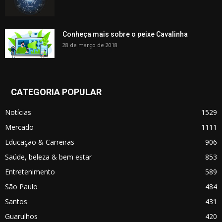
Conheça mais sobre o peixe Cavalinha
28 de março de 2018
CATEGORIA POPULAR
Notícias
1529
Mercado
1111
Educação & Carreiras
906
Saúde, beleza & bem estar
853
Entretenimento
589
São Paulo
484
Santos
431
Guarulhos
420