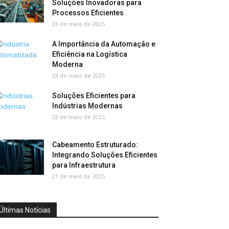
Soluções Inovadoras para
Processos Eficientes
23 de maio de 2025
A Importância da Automação e
Eficiência na Logística
Moderna
23 de maio de 2025
Soluções Eficientes para
Indústrias Modernas
22 de maio de 2025
Cabeamento Estruturado:
Integrando Soluções Eficientes
para Infraestrutura
21 de maio de 2025
Últimas Notícias