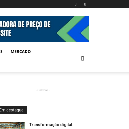
AS
MERCADO
- Sidebar -
Em destaque
Transformação digital: