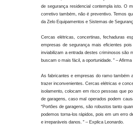
de segurança residencial contempla isto. O 
corretivo também, não é preventivo. Temos qu
da Zelo Equipamentos e Sistemas de Seguranç
Cercas elétricas, concertinas, fechaduras e
empresas de segurança mais eficientes poi
inviabilizam a entrada destes criminosos são 
buscam o mais fácil, a oportunidade. ” – Afirma 
As fabricantes e empresas do ramo também a
trazer inconvenientes. Cercas elétricas e con
isolamento, colocam em risco pessoas que por
de garagens, caso mal operados podem causa
“Portões de garagens, são robustos tanto qua
podemos torna-los rápidos, pois em um erro 
e irreparáveis danos. ” – Explica Leonardo.