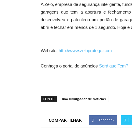
A Zelo, empresa de segurança inteligente, fu
garagens que tem a abertura e fechamento
desenvolveu e patenteou um portão de garagem 
abrir e fechar em menos de 1 segundo. Hoje é 
Website:
http://www.zeloprotege.com
Conheça o portal de anúncios
Será que Tem?
FONTE
Dino Divulgador de Notícias
COMPARTILHAR
Facebook