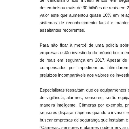
de vandalismo aos investimentos em segur
desembolsou mais de 30 bilhões de reais em 2
valor este que aumentou quase 10% em relaçã
sistemas de reconhecimento facial e manter
assaltantes recorrentes.
Para não ficar à mercê de uma polícia sob
empresas estão investindo do próprio bolso e
de reais em segurança em 2017. Apesar de 
compensados por impedirem ou intimidare
prejuízos incomparáveis aos valores de inves
Especialistas ressaltam que os equipamentos 
de vigilância, alarmes, sensores, serão equi
maneira inteligente. Câmeras por exemplo, 
sensores disparam apenas quando o invasor en
buscar empresas de segurança que instalam e 
“Câmeras, sensores e alarmes podem enviar um