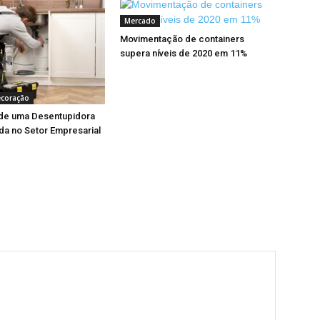
Mercado
Movimentação de containers
supera níveis de 2020 em 11%
ecoração
 de uma Desentupidora
da no Setor Empresarial