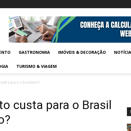
ENTO
GASTRONOMIA
IMÓVEIS & DECORAÇÃO
NOTÍCI
OGIA
TURISMO & VIAGEM
asil e para o brasileiro?
o custa para o Brasil
ro?