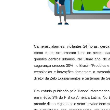
Câmeras, alarmes, vigilantes 24 horas, cerca 
como esses se tornaram itens de necessidad
grandes centros urbanos. No último ano, de
segurança cresceu 30% no Brasil. “Produtos e
tecnologias e inovações fomentam o mercado 
diretor da Zelo Equipamentos e Sistemas de S
Um estudo publicado pelo Banco Interamerica
em média, 3% do PIB da América Latina. No B
metade disso é gasta pelo setor privado com 