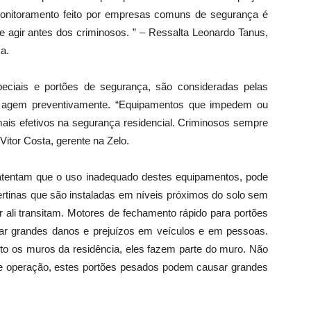
monitoramento feito por empresas comuns de segurança é
e agir antes dos criminosos. ” – Ressalta Leonardo Tanus,
a.
speciais e portões de segurança, são consideradas pelas
s agem preventivamente. “Equipamentos que impedem ou
mais efetivos na segurança residencial. Criminosos sempre
Vitor Costa, gerente na Zelo.
tentam que o uso inadequado destes equipamentos, pode
certinas que são instaladas em níveis próximos do solo sem
 ali transitam. Motores de fechamento rápido para portões
r grandes danos e prejuízos em veículos e em pessoas.
nto os muros da residência, eles fazem parte do muro. Não
de operação, estes portões pesados podem causar grandes