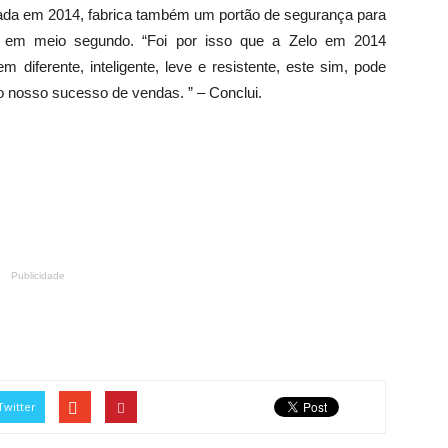
ndada em 2014, fabrica também um portão de segurança para
 em meio segundo. “Foi por isso que a Zelo em 2014
diferente, inteligente, leve e resistente, este sim, pode
o nosso sucesso de vendas. ” – Conclui.
Publicidade
Twitter