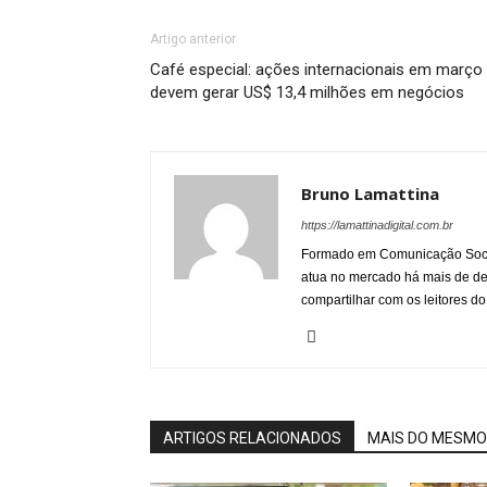
Artigo anterior
Café especial: ações internacionais em março
devem gerar US$ 13,4 milhões em negócios
Bruno Lamattina
https://lamattinadigital.com.br
Formado em Comunicação Socia
atua no mercado há mais de d
compartilhar com os leitores do
ARTIGOS RELACIONADOS
MAIS DO MESMO