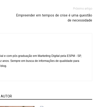
Próximo artigo
Empreender em tempos de crise é uma questão
de necessidade
l e com pós graduação em Marketing Digital pela ESPM - SP,
ez anos. Sempre em busca de informações de qualidade para
 blog.
 AUTOR