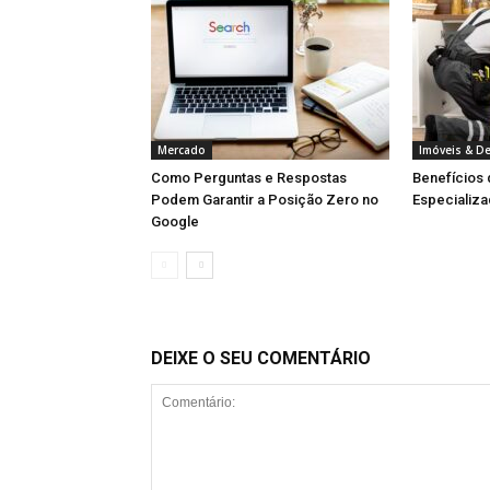
Mercado
Imóveis & D
Como Perguntas e Respostas
Benefícios
Podem Garantir a Posição Zero no
Especializa
Google
DEIXE O SEU COMENTÁRIO