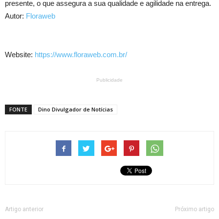
presente, o que assegura a sua qualidade e agilidade na entrega.
Autor:
Floraweb
Website:
https://www.floraweb.com.br/
Publicidade
FONTE
Dino Divulgador de Notícias
Artigo anterior
Próximo artigo