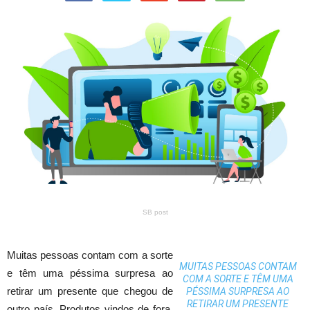
SB post
Muitas pessoas contam com a sorte
MUITAS PESSOAS CONTAM
e têm uma péssima surpresa ao
COM A SORTE E TÊM UMA
retirar um presente que chegou de
PÉSSIMA SURPRESA AO
RETIRAR UM PRESENTE
outro país. Produtos vindos de fora,