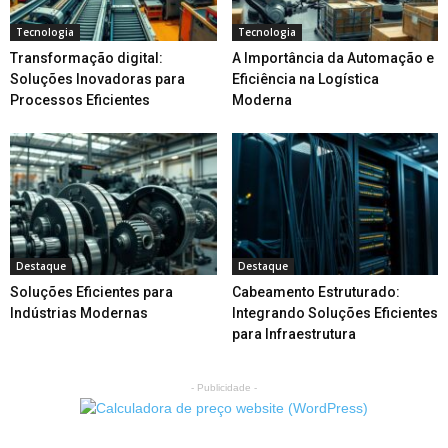
Tecnologia
Tecnologia
Transformação digital:
A Importância da Automação e
Soluções Inovadoras para
Eficiência na Logística
Processos Eficientes
Moderna
Destaque
Destaque
Soluções Eficientes para
Cabeamento Estruturado:
Indústrias Modernas
Integrando Soluções Eficientes
para Infraestrutura
- Publicidade -