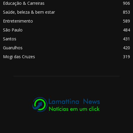
Educação & Carreiras
906
Saúde, beleza & bem estar
853
Entretenimento
589
São Paulo
484
Santos
431
Guarulhos
420
Mogi das Cruzes
319