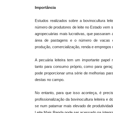
Importância
Estudos realizados sobre a bovinocultura le
número de produtores de leite no Estado vem 
agropecuárias mais lucrativas, que passaram 
área de pastagens e o número de vacas o
produção, comercialização, renda e empregos r
A pecuária leiteira tem um importante papel n
tanto para consumo próprio, como para geraçã
pode proporcionar uma série de melhorias para
destas no campo.
No entanto, para que isso aconteça, é preci
profissionalização da bovinocultura leiteira e
se num patamar mais elevado de produtividade,
Leite Mais Renda pode ser acessado na íntegr