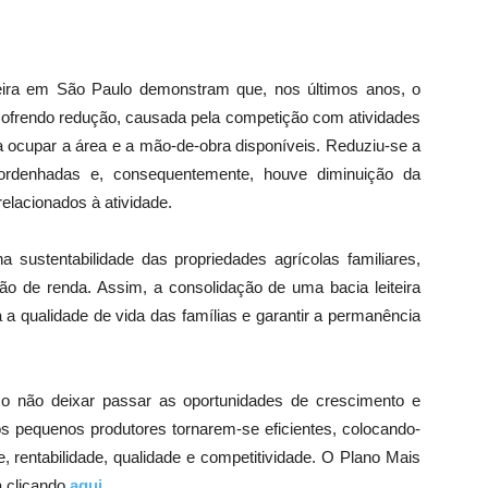
iteira em São Paulo demonstram que, nos últimos anos, o
sofrendo redução, causada pela competição com atividades
a ocupar a área e a mão-de-obra disponíveis. Reduziu-se a
rdenhadas e, consequentemente, houve diminuição da
elacionados à atividade.
a sustentabilidade das propriedades agrícolas familiares,
o de renda. Assim, a consolidação de uma bacia leiteira
 a qualidade de vida das famílias e garantir a permanência
so não deixar passar as oportunidades de crescimento e
 dos pequenos produtores tornarem-se eficientes, colocando-
 rentabilidade, qualidade e competitividade. O Plano Mais
a clicando
aqui
.