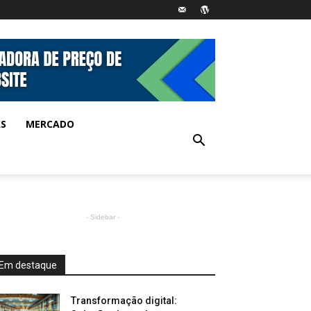
AS
MERCADO
- Sidebar -
Em destaque
Transformação digital: