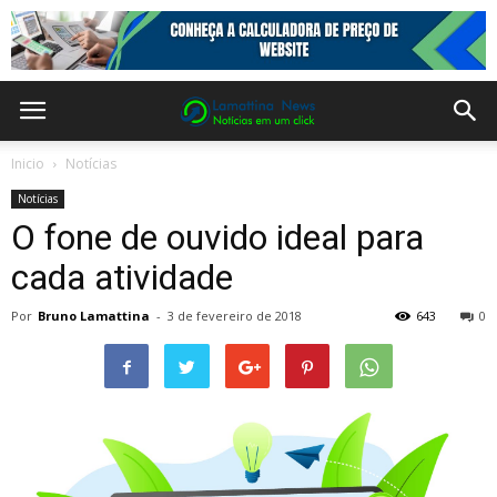
Inicio
Notícias
Notícias
O fone de ouvido ideal para
cada atividade
Por
Bruno Lamattina
-
3 de fevereiro de 2018
643
0