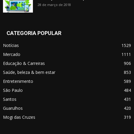
28 de março de 2018
CATEGORIA POPULAR
Notícias
1529
Mercado
1111
Educação & Carreiras
906
Saúde, beleza & bem estar
853
Entretenimento
589
São Paulo
484
Santos
431
Guarulhos
420
Mogi das Cruzes
319