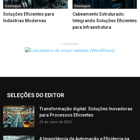
Destaque
Destaque
Soluções Eficientes para
Cabeamento Estruturado:
Indústrias Modernas
Integrando Soluções Eficientes
para Infraestrutura
- Publicidade -
SELEÇÕES DO EDITOR
Transformação digital: Soluções Inovadoras
para Processos Eficientes
23 de maio de 2025
A Importância da Automação e Eficiência na