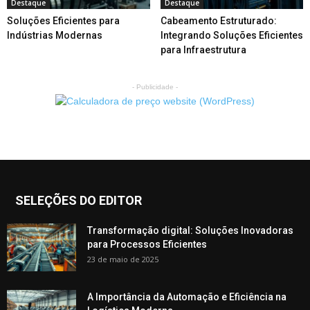
Destaque
Destaque
Soluções Eficientes para
Cabeamento Estruturado:
Indústrias Modernas
Integrando Soluções Eficientes
para Infraestrutura
- Publicidade -
SELEÇÕES DO EDITOR
Transformação digital: Soluções Inovadoras
para Processos Eficientes
23 de maio de 2025
A Importância da Automação e Eficiência na