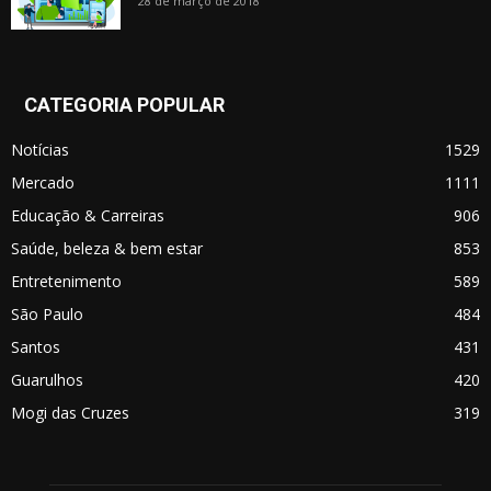
28 de março de 2018
CATEGORIA POPULAR
Notícias
1529
Mercado
1111
Educação & Carreiras
906
Saúde, beleza & bem estar
853
Entretenimento
589
São Paulo
484
Santos
431
Guarulhos
420
Mogi das Cruzes
319