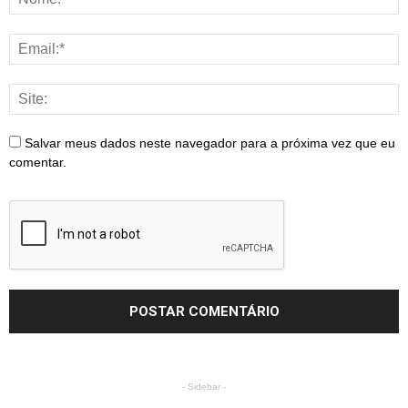
Salvar meus dados neste navegador para a próxima vez que eu
comentar.
- Sidebar -