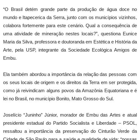
“O Brasil detém grande parte da produção de água doce no
mundo e Itapecerica da Serra, junto com os municípios vizinhos,
colabora fortemente para este cenário. Qual a consequência de
uma atividade de mineração nestes locais?”, questiona Eunice
Maria da Silva, professora e doutoranda em Estética e História da
Arte, pela USP, integrante da Sociedade Ecológica Amigos de
Embu.
Ela também abordou a importância da relação das pessoas com
os seus locais de origem e os direitos da Terra em ser protegida,
como já reivindicam alguns povos da Amazônia Equatoriana e é
lei no Brasil, no município Bonito, Mato Grosso do Sul.
Joselício “Juninho” Júnior, morador de Embu das Artes e atual
presidente estadual do Partido Socialista e Liberdade – PSOL,
ressaltou a importância da preservação do Cinturão Verde da
Cidade de São Paulo para a saúde e qualidade de vida: “nossas