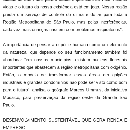
vidas e o futuro da nossa existência está em jogo. Nossa região
presta um serviço de controle do clima e do ar para toda a
Região Metropolitana de São Paulo, mas pelas interferências,
cada vez mais crianças nascem com problemas respiratórios”.
A importância de pensar a espécie humana como um elemento
da natureza, que depende do seu funcionamento também foi
abordada: “em nossos municípios, existem núcleos florestais
importantes que abastecem a região metropolitana com oxigênio.
Então, o modelo de transformar essas áreas em galpões
industriais e grandes condomínios não pode ser visto como bom
para o futuro”, analisa o geógrafo Marcos Ummus, da iniciativa
Mosaico, para preservação da região oeste da Grande São
Paulo.
DESENVOLVIMENTO SUSTENTÁVEL QUE GERA RENDA E
EMPREGO