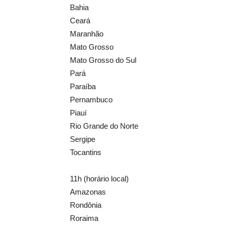
Bahia
Ceará
Maranhão
Mato Grosso
Mato Grosso do Sul
Pará
Paraíba
Pernambuco
Piauí
Rio Grande do Norte
Sergipe
Tocantins
11h (horário local)
Amazonas
Rondônia
Roraima