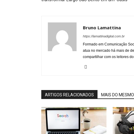
Bruno Lamattina
https://lamattinadigital.com.br
Formado em Comunicação Socia
atua no mercado há mais de d
compartilhar com os leitores do
ARTIGOS RELACIONADOS
MAIS DO MESMO