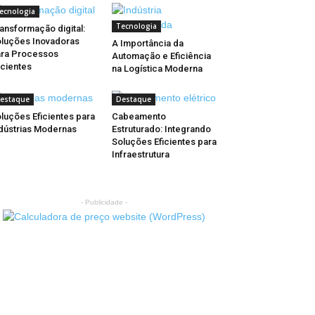
ecnologia
Tecnologia
ansformação digital:
luções Inovadoras
A Importância da
ra Processos
Automação e Eficiência
icientes
na Logística Moderna
estaque
Destaque
luções Eficientes para
Cabeamento
dústrias Modernas
Estruturado: Integrando
Soluções Eficientes para
Infraestrutura
- Publicidade -