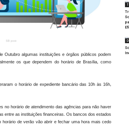
T
Tr
So
pa
Ef
D
SB post
So
In
e Outubro algumas instituições e órgãos públicos podem
palmente os que dependem do horário de Brasília, como
teraram o horário de expediente bancário das 10h às 16h,
 no horário de atendimento das agências para não haver
s entre as instituições financeiras. Os bancos dos estados
horário de verão vão abrir e fechar uma hora mais cedo