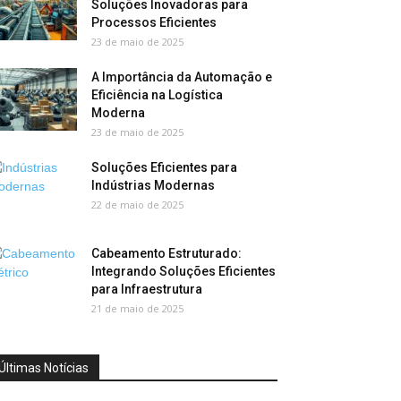
Soluções Inovadoras para
Processos Eficientes
23 de maio de 2025
A Importância da Automação e
Eficiência na Logística
Moderna
23 de maio de 2025
Soluções Eficientes para
Indústrias Modernas
22 de maio de 2025
Cabeamento Estruturado:
Integrando Soluções Eficientes
para Infraestrutura
21 de maio de 2025
Últimas Notícias