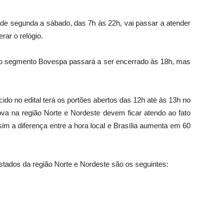
 de segunda a sábado, das 7h às 22h, vai passar a atender
rar o relógio.
r do segmento Bovespa passará a ser encerrado às 18h, mas
o no edital terá os portões abertos das 12h até às 13h no
prova na região Norte e Nordeste devem ficar atendo ao fato
sim a diferença entre a hora local e Brasília aumenta em 60
stados da região Norte e Nordeste são os seguintes: