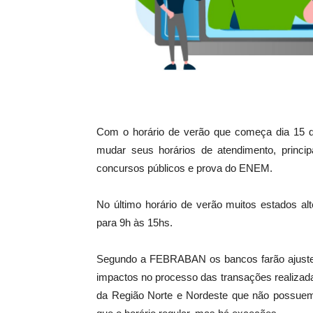
Com o horário de verão que começa dia 15 d
mudar seus horários de atendimento, princi
concursos públicos e prova do ENEM.
No último horário de verão muitos estados al
para 9h às 15hs.
Segundo a FEBRABAN os bancos farão ajustes
impactos no processo das transações realizada
da Região Norte e Nordeste que não possuem 