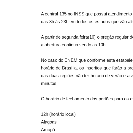
A central 135 no INSS que possui atendimento
das 8h às 23h em todos os estados que vão alte
A partir de segunda feira(16) o pregão regula
a abertura continua sendo as 10h.
No caso do ENEM que conforme está estabelecid
horário de Brasília, os inscritos que farão a 
das duas regiões não ter horário de verão e as
minutos.
O horário de fechamento dos portões para os e
12h (horário local)
Alagoas
Amapá