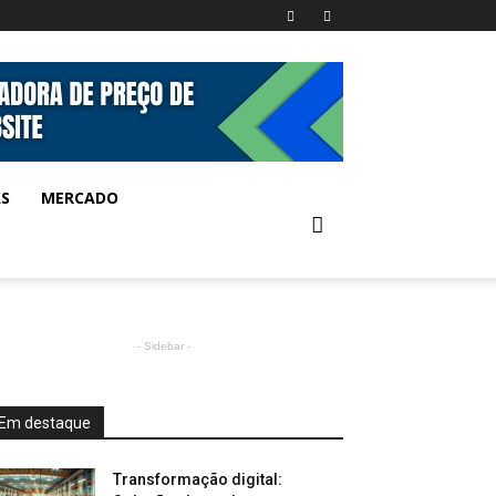
AS
MERCADO
- Sidebar -
Em destaque
Transformação digital: