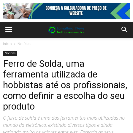
Inicio
Notícias
Notícias
Ferro de Solda, uma
ferramenta utilizada de
hobbistas até os profissionais,
como definir a escolha do seu
produto
O ferro de solda é uma das ferramentas mais utilizadas no
mundo da eletrônica, existindo diversos tipos e ainda
variando muito os valores entre eles. Entenda os seus