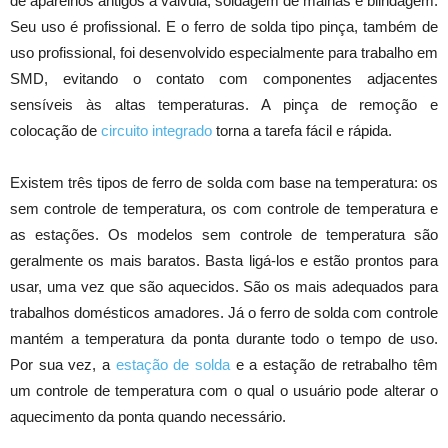
de aparelhos antigos a válvula, soldagem de malhas e blindagem.
Seu uso é profissional. E o ferro de solda tipo pinça, também de
uso profissional, foi desenvolvido especialmente para trabalho em
SMD, evitando o contato com componentes adjacentes
sensíveis às altas temperaturas. A pinça de remoção e
colocação de
circuito integrado
torna a tarefa fácil e rápida.
Existem três tipos de ferro de solda com base na temperatura: os
sem controle de temperatura, os com controle de temperatura e
as estações. Os modelos sem controle de temperatura são
geralmente os mais baratos. Basta ligá-los e estão prontos para
usar, uma vez que são aquecidos. São os mais adequados para
trabalhos domésticos amadores. Já o ferro de solda com controle
mantém a temperatura da ponta durante todo o tempo de uso.
Por sua vez, a
estação de solda
e a estação de retrabalho têm
um controle de temperatura com o qual o usuário pode alterar o
aquecimento da ponta quando necessário.