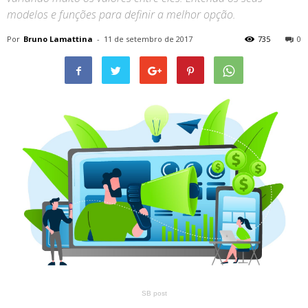
modelos e funções para definir a melhor opção.
Por
Bruno Lamattina
-
11 de setembro de 2017
735
0
SB post