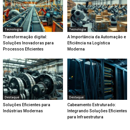
Tecnologia
Tecnologia
Transformação digital:
A Importância da Automação e
Soluções Inovadoras para
Eficiência na Logística
Processos Eficientes
Moderna
Destaque
Destaque
Soluções Eficientes para
Cabeamento Estruturado:
Indústrias Modernas
Integrando Soluções Eficientes
para Infraestrutura