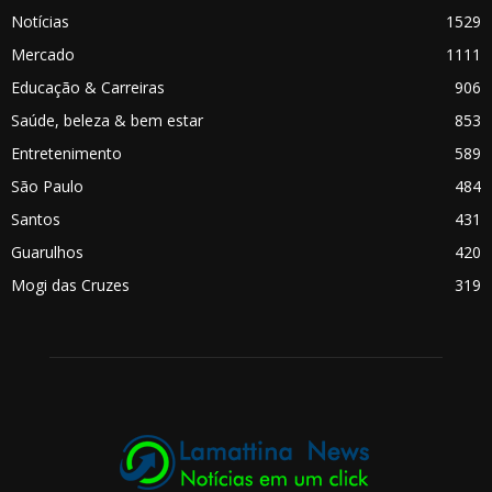
Notícias
1529
Mercado
1111
Educação & Carreiras
906
Saúde, beleza & bem estar
853
Entretenimento
589
São Paulo
484
Santos
431
Guarulhos
420
Mogi das Cruzes
319