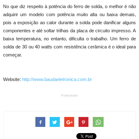
No que diz respeito à potência do ferro de solda, o melhor é não
adquirir um modelo com potência muito alta ou baixa demais,
pois a exposição ao calor durante a solda pode danificar alguns
componentes e até soltar trilhas da placa de circuito impresso. A
baixa temperatura, no entanto, dificulta o trabalho. Um ferro de
solda de 30 ou 40 watts com resistência cerâmica é o ideal para
começar.
Website:
http://www.baudaeletronica.com.br
Publicidade