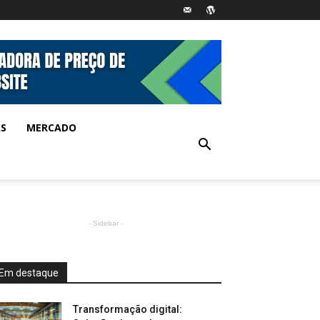
AS
MERCADO
- Sidebar -
Em destaque
Transformação digital: