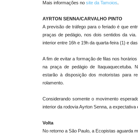
Mais informações no
site da Tamoios
.
AYRTON SENNA/CARVALHO PINTO
A previsão de tráfego para o feriado é que en
praças de pedágio, nos dois sentidos da via.
interior entre 16h e 19h da quarta-feira (1) e da
A fim de evitar a formação de filas nos horário
na praça de pedágio de Itaquaquecetuba. N
estarão à disposição dos motoristas para re
rolamento.
Considerando somente o movimento esperado 
interior da rodovia Ayrton Senna, a expectativa 
Volta
No retorno a São Paulo, a Ecopistas aguarda ma