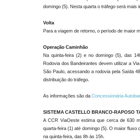
domingo (5). Nesta quarta o tráfego será mais i
Volta
Para a viagem de retorno, o período de maior 
Operação Caminhão
Na quinta-feira (2) e no domingo (5), das 1
Rodovia dos Bandeirantes devem utilizar a Vi
São Paulo, acessando a rodovia pela Saída 48
distribuição do tráfego.
As informações são da
Concessionária Autoba
SISTEMA CASTELLO BRANCO-RAPOSO T
A CCR ViaOeste estima que cerca de 630 mil
quarta-feira (1) até domingo (5). O maior fluxo
na quinta-feira, das 8h às 15h.