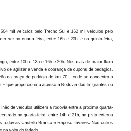
504 mil veículos pelo Trecho Sul e 162 mil veículos pelo
m ser na quarta-feira, entre 16h e 20h; e na quinta-feira,
go, entre 10h e 13h e 16h e 20h. Nos dias de maior fluxo
tivo de agilizar a venda e cobrança de cupons de pedágios,
ção da praça de pedágio do km 70 – onde se concentra o
s – que proporciona o acesso à Rodovia dos Imigrantes no
hão de veículos utilizem a rodovia entre a próxima quarta-
ntrado na quarta-feira, entre 14h e 21h, na pista externa
 das rodovias Castello Branco e Raposo Tavares. Nos outros
e na volta do feriado.