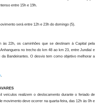
ntenso entre 15h e 19h.
movimento será entre 12h e 23h do domingo (5).
4h às 22h, os caminhões que se destinam à Capital pela
a Anhanguera no trecho do km 48 ao km 23, entre Jundiaí e
 da Bandeirantes. O desvio tem como objetivo melhorar a
n
.
AVARES
 veículos realizem o deslocamento durante o feriado de
 de movimento deve ocorrer na quarta-feira, das 12h às 0h e