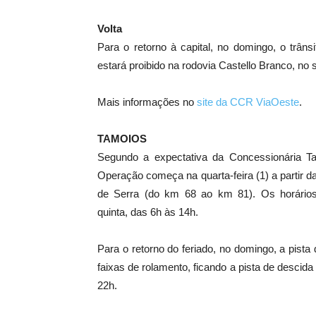
Volta
Para o retorno à capital, no domingo, o trân
estará proibido na rodovia Castello Branco, no s
Mais informações no
site da CCR ViaOeste
.
TAMOIOS
Segundo a expectativa da Concessionária Ta
Operação começa na quarta-feira (1) a partir d
de Serra (do km 68 ao km 81). Os horários
quinta, das 6h às 14h.
Para o retorno do feriado, no domingo, a pista
faixas de rolamento, ficando a pista de descida
22h.