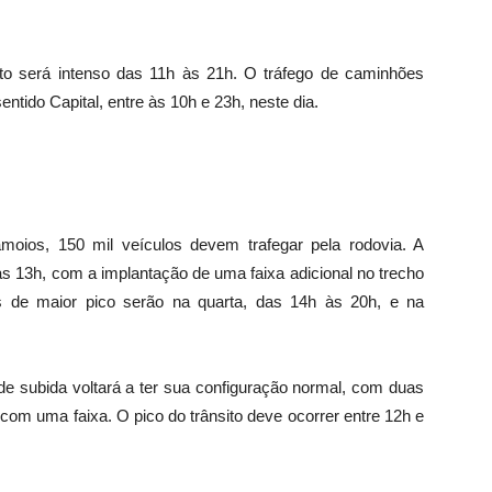
sito será intenso das 11h às 21h. O tráfego de caminhões
entido Capital, entre às 10h e 23h, neste dia.
moios, 150 mil veículos devem trafegar pela rodovia. A
as 13h, com a implantação de uma faixa adicional no trecho
 de maior pico serão na quarta, das 14h às 20h, e na
 de subida voltará a ter sua configuração normal, com duas
 com uma faixa. O pico do trânsito deve ocorrer entre 12h e