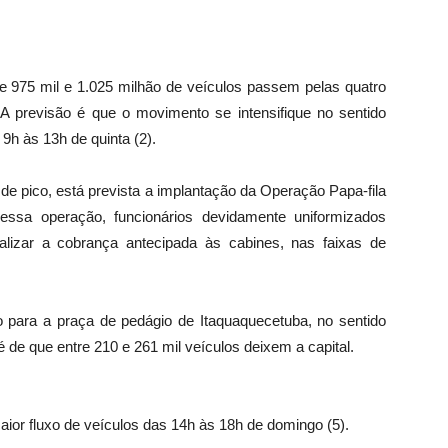
tre 975 mil e 1.025 milhão de veículos passem pelas quatro
 A previsão é que o movimento se intensifique no sentido
s 9h às 13h de quinta (2).
s de pico, está prevista a implantação da Operação Papa-fila
essa operação, funcionários devidamente uniformizados
alizar a cobrança antecipada às cabines, nas faixas de
para a praça de pedágio de Itaquaquecetuba, no sentido
é de que entre 210 e 261 mil veículos deixem a capital.
ior fluxo de veículos das 14h às 18h de domingo (5).