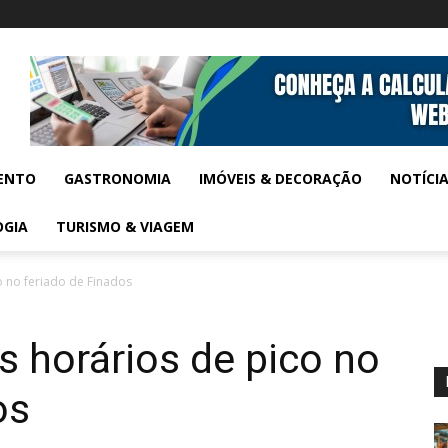
ENTO
GASTRONOMIA
IMÓVEIS & DECORAÇÃO
NOTÍCI
OGIA
TURISMO & VIAGEM
o no feriado de Finados
s horários de pico no
os