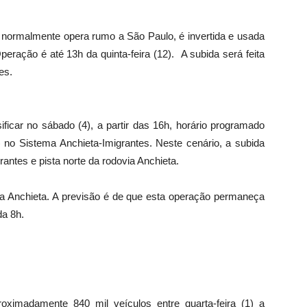
e normalmente opera rumo a São Paulo, é invertida e usada
eração é até 13h da quinta-feira (12). A subida será feita
es.
sificar no sábado (4), a partir das 16h, horário programado
no Sistema Anchieta-Imigrantes. Neste cenário, a subida
rantes e pista norte da rodovia Anchieta.
da Anchieta. A previsão é de que esta operação permaneça
da 8h.
ximadamente 840 mil veículos entre quarta-feira (1) a