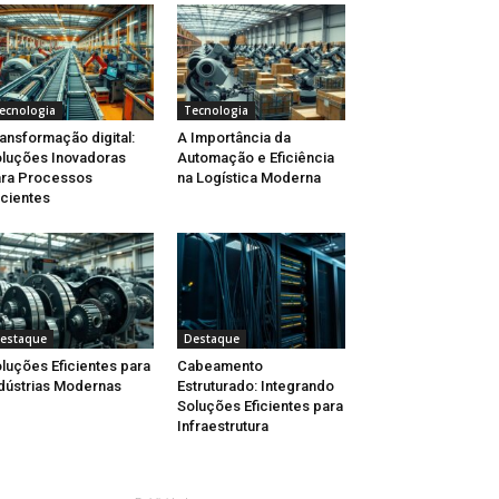
ecnologia
Tecnologia
ansformação digital:
A Importância da
luções Inovadoras
Automação e Eficiência
ra Processos
na Logística Moderna
icientes
estaque
Destaque
luções Eficientes para
Cabeamento
dústrias Modernas
Estruturado: Integrando
Soluções Eficientes para
Infraestrutura