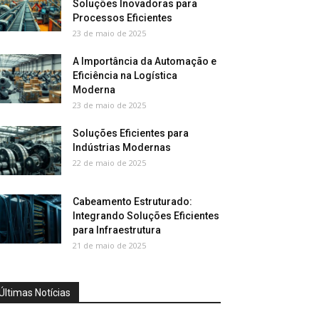
Soluções Inovadoras para
Processos Eficientes
23 de maio de 2025
A Importância da Automação e
Eficiência na Logística
Moderna
23 de maio de 2025
Soluções Eficientes para
Indústrias Modernas
22 de maio de 2025
Cabeamento Estruturado:
Integrando Soluções Eficientes
para Infraestrutura
21 de maio de 2025
Últimas Notícias