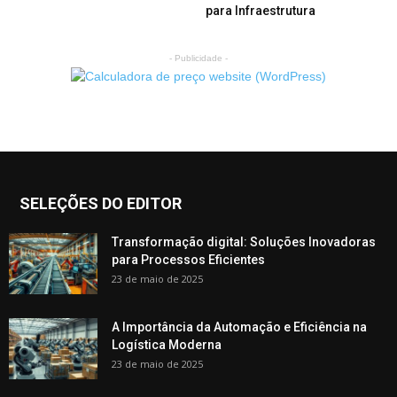
para Infraestrutura
- Publicidade -
SELEÇÕES DO EDITOR
Transformação digital: Soluções Inovadoras
para Processos Eficientes
23 de maio de 2025
A Importância da Automação e Eficiência na
Logística Moderna
23 de maio de 2025