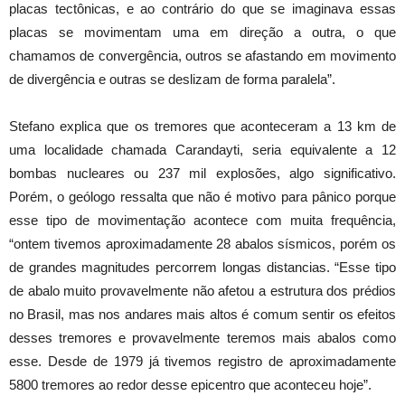
placas tectônicas, e ao contrário do que se imaginava essas
placas se movimentam uma em direção a outra, o que
chamamos de convergência, outros se afastando em movimento
de divergência e outras se deslizam de forma paralela”.
Stefano explica que os tremores que aconteceram a 13 km de
uma localidade chamada Carandayti, seria equivalente a 12
bombas nucleares ou 237 mil explosões, algo significativo.
Porém, o geólogo ressalta que não é motivo para pânico porque
esse tipo de movimentação acontece com muita frequência,
“ontem tivemos aproximadamente 28 abalos sísmicos, porém os
de grandes magnitudes percorrem longas distancias. “Esse tipo
de abalo muito provavelmente não afetou a estrutura dos prédios
no Brasil, mas nos andares mais altos é comum sentir os efeitos
desses tremores e provavelmente teremos mais abalos como
esse. Desde de 1979 já tivemos registro de aproximadamente
5800 tremores ao redor desse epicentro que aconteceu hoje”.