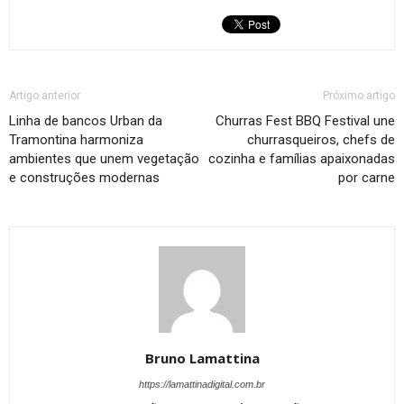
Artigo anterior
Próximo artigo
Linha de bancos Urban da
Churras Fest BBQ Festival une
Tramontina harmoniza
churrasqueiros, chefs de
ambientes que unem vegetação
cozinha e famílias apaixonadas
e construções modernas
por carne
Bruno Lamattina
https://lamattinadigital.com.br