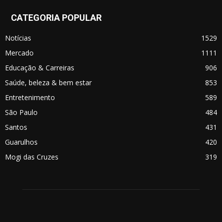
CATEGORIA POPULAR
Notícias
1529
Mercado
1111
Educação & Carreiras
906
Saúde, beleza & bem estar
853
Entretenimento
589
São Paulo
484
Santos
431
Guarulhos
420
Mogi das Cruzes
319