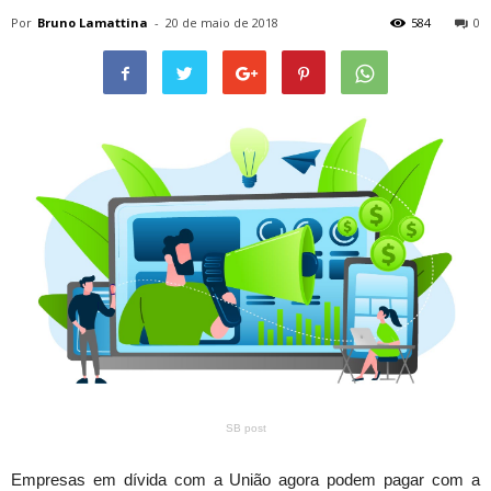
Por
Bruno Lamattina
-
20 de maio de 2018
584
0
SB post
Empresas em dívida com a União agora podem pagar com a