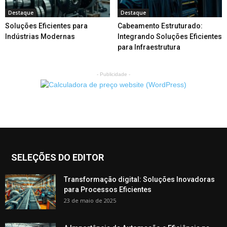
Destaque
Destaque
Soluções Eficientes para
Cabeamento Estruturado:
Indústrias Modernas
Integrando Soluções Eficientes
para Infraestrutura
- Publicidade -
SELEÇÕES DO EDITOR
Transformação digital: Soluções Inovadoras
para Processos Eficientes
23 de maio de 2025