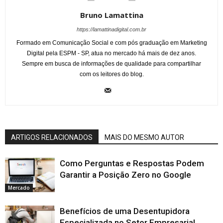
Bruno Lamattina
https://lamattinadigital.com.br
Formado em Comunicação Social e com pós graduação em Marketing
Digital pela ESPM - SP, atua no mercado há mais de dez anos.
Sempre em busca de informações de qualidade para compartilhar
com os leitores do blog.
ARTIGOS RELACIONADOS
MAIS DO MESMO AUTOR
Como Perguntas e Respostas Podem
Garantir a Posição Zero no Google
Mercado
Benefícios de uma Desentupidora
Especializada no Setor Empresarial