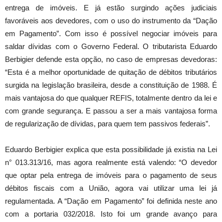
entrega de imóveis. E já estão surgindo ações judiciais
favoráveis aos devedores, com o uso do instrumento da “Dação
em Pagamento”. Com isso é possível negociar imóveis para
saldar dívidas com o Governo Federal. O tributarista Eduardo
Berbigier defende esta opção, no caso de empresas devedoras:
“Esta é a melhor oportunidade de quitação de débitos tributários
surgida na legislação brasileira, desde a constituição de 1988. É
mais vantajosa do que qualquer REFIS, totalmente dentro da lei e
com grande segurança. E passou a ser a mais vantajosa forma
de regularização de dívidas, para quem tem passivos federais”.
Eduardo Berbigier explica que esta possibilidade já existia na Lei
n° 013.313/16, mas agora realmente está valendo: “O devedor
que optar pela entrega de imóveis para o pagamento de seus
débitos fiscais com a União, agora vai utilizar uma lei já
regulamentada. A “Dação em Pagamento” foi definida neste ano
com a portaria 032/2018. Isto foi um grande avanço para