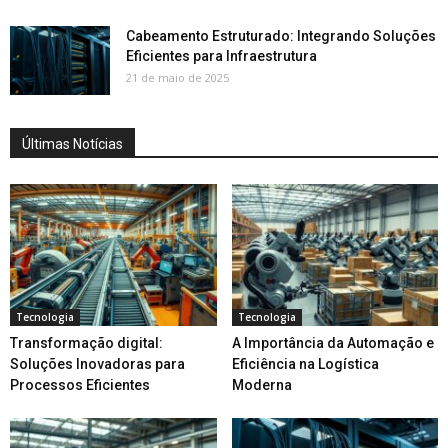
Cabeamento Estruturado: Integrando Soluções
Eficientes para Infraestrutura
21 de maio de 2025
Últimas Notícias
Tecnologia
Tecnologia
Transformação digital:
A Importância da Automação e
Soluções Inovadoras para
Eficiência na Logística
Processos Eficientes
Moderna