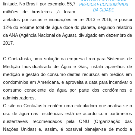
finitude. No Brasil, por exemplo, 55,7
PRÉDIOS E CONDOMÍNIOS
DA CIDADE
milhões de brasileiros já foram
afetados por secas e inundações entre 2013 e 2016; e possui
12% do volume total de água doce do planeta, segundo relatório
da ANA (Agência Nacional de Águas), divulgado em dezembro de
2017.
O ContaJusta, uma solução da empresa Itron para Sistemas de
Medição Individualizada de Água e Gás, instala aparelhos de
medição e gestão do consumo destes recursos em prédios em
condomínios em Americana, e aproveita a data para incentivar o
consumo consciente de água por parte dos condôminos e
administradores.
O site do ContaJusta contém uma calculadora que analisa se o
uso de água nas residências está de acordo com parâmetros
sustentáveis recomendados pela ONU (Organização das
Nações Unidas) e, assim, é possível planejar-se de modo a