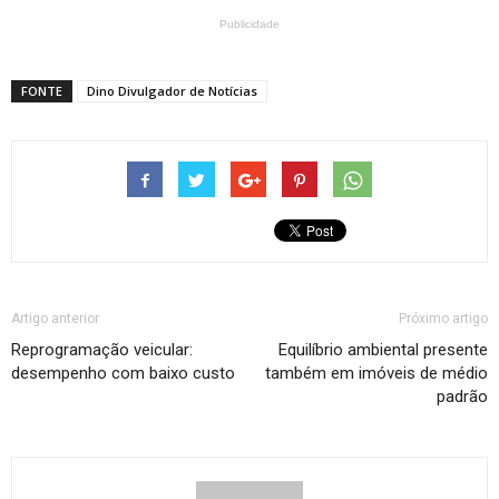
Publicidade
FONTE
Dino Divulgador de Notícias
Artigo anterior
Próximo artigo
Reprogramação veicular:
Equilíbrio ambiental presente
desempenho com baixo custo
também em imóveis de médio
padrão