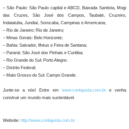
– São Paulo: São Paulo capital e ABCD, Baixada Santista, Mogi
das Cruzes, São José dos Campos, Taubaté, Cruzeiro,
Indaiatuba, Jundiaí, Sorocaba, Campinas e Americana;
– Rio de Janeiro: Rio de Janeiro;
– Minas Gerais: Belo Horizonte;
– Bahia: Salvador, Ilhéus e Feira de Santana;
– Paraná: São José dos Pinhais e Curitiba;
– Rio Grande do Sul: Porto Alegre;
– Distrito Federal;
– Mato Grosso do Sul: Campo Grande.
Junte-se a nós! Entre em
www.contajusta.com.br
e venha
construir um mundo mais sustentável.
Website:
http://www.contajusta.com.br