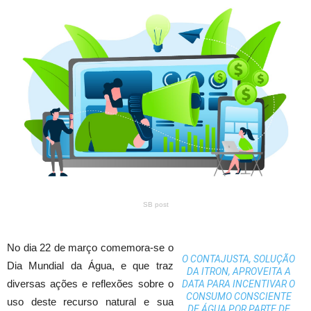
SB post
No dia 22 de março comemora-se o
O CONTAJUSTA, SOLUÇÃO
Dia Mundial da Água, e que traz
DA ITRON, APROVEITA A
diversas ações e reflexões sobre o
DATA PARA INCENTIVAR O
CONSUMO CONSCIENTE
uso deste recurso natural e sua
DE ÁGUA POR PARTE DE