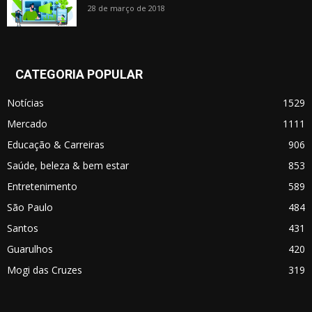
28 de março de 2018
CATEGORIA POPULAR
Notícias
1529
Mercado
1111
Educação & Carreiras
906
Saúde, beleza & bem estar
853
Entretenimento
589
São Paulo
484
Santos
431
Guarulhos
420
Mogi das Cruzes
319