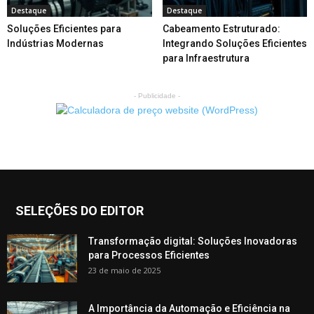
Destaque
Destaque
Soluções Eficientes para
Cabeamento Estruturado:
Indústrias Modernas
Integrando Soluções Eficientes
para Infraestrutura
- Publicidade -
SELEÇÕES DO EDITOR
Transformação digital: Soluções Inovadoras
para Processos Eficientes
23 de maio de 2025
A Importância da Automação e Eficiência na