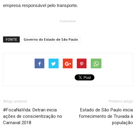
empresa responsável pelo transporte.
Publicidade
FONTE
Governo do Estado de São Paulo
Artigo anterior
Próximo artigo
#FocaNaVida: Detran inicia
Estado de São Paulo inicia
ações de conscientização no
fornecimento de Truvada à
Carnaval 2018
população