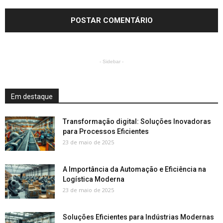
- Sidebar -
Em destaque
Transformação digital: Soluções Inovadoras
para Processos Eficientes
23 de maio de 2025
A Importância da Automação e Eficiência na
Logística Moderna
23 de maio de 2025
Soluções Eficientes para Indústrias Modernas