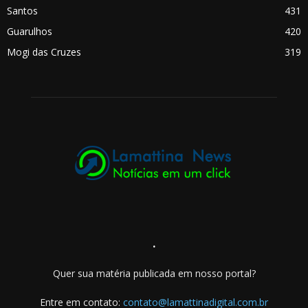
Santos
431
Guarulhos
420
Mogi das Cruzes
319
.
Quer sua matéria publicada em nosso portal?
Entre em contato:
contato@lamattinadigital.com.br