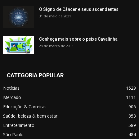
O Signo de Câncer e seus ascendentes
31 de maio de 2021
Conheça mais sobre o peixe Cavalinha
28 de março de 2018
CATEGORIA POPULAR
Notícias
1529
Mercado
1111
Educação & Carreiras
906
Saúde, beleza & bem estar
853
Entretenimento
589
São Paulo
484