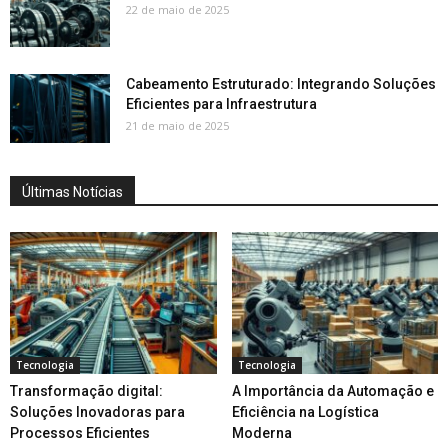
22 de maio de 2025
Cabeamento Estruturado: Integrando Soluções
Eficientes para Infraestrutura
21 de maio de 2025
Últimas Notícias
Tecnologia
Tecnologia
Transformação digital:
A Importância da Automação e
Soluções Inovadoras para
Eficiência na Logística
Processos Eficientes
Moderna