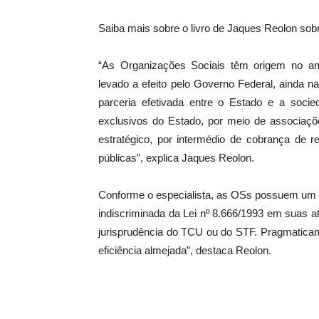
Saiba mais sobre o livro de Jaques Reolon sob
“As Organizações Sociais têm origem no am
levado a efeito pelo Governo Federal, ainda
parceria efetivada entre o Estado e a soci
exclusivos do Estado, por meio de associações
estratégico, por intermédio de cobrança de r
públicas”, explica Jaques Reolon.
Conforme o especialista, as OSs possuem um reg
indiscriminada da Lei nº 8.666/1993 em suas 
jurisprudência do TCU ou do STF. Pragmaticam
eficiência almejada”, destaca Reolon.