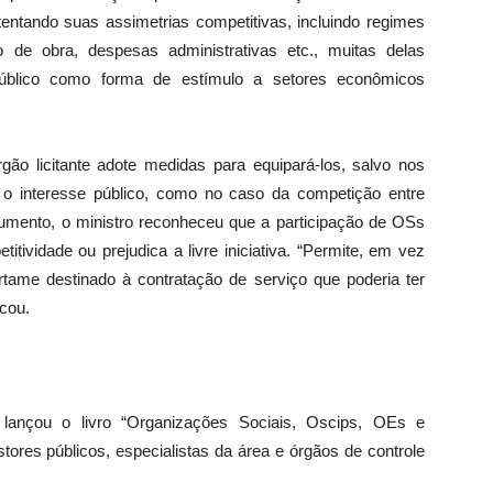
entando suas assimetrias competitivas, incluindo regimes
ão de obra, despesas administrativas etc., muitas delas
úblico como forma de estímulo a setores econômicos
gão licitante adote medidas para equipará-los, salvo nos
 o interesse público, como no caso da competição entre
umento, o ministro reconheceu que a participação de OSs
itividade ou prejudica a livre iniciativa. “Permite, em vez
rtame destinado à contratação de serviço que poderia ter
acou.
ançou o livro “Organizações Sociais, Oscips, OEs e
ores públicos, especialistas da área e órgãos de controle