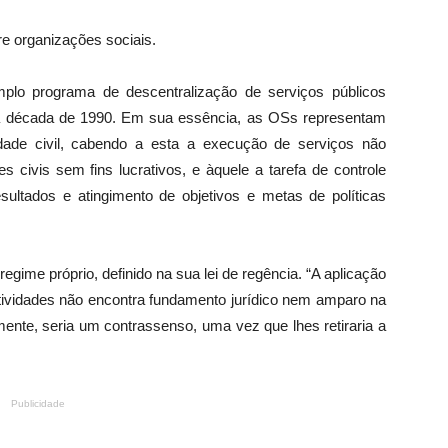
re organizações sociais.
plo programa de descentralização de serviços públicos
 na década de 1990. Em sua essência, as OSs representam
edade civil, cabendo a esta a execução de serviços não
 civis sem fins lucrativos, e àquele a tarefa de controle
esultados e atingimento de objetivos e metas de políticas
ime próprio, definido na sua lei de regência. “A aplicação
atividades não encontra fundamento jurídico nem amparo na
ente, seria um contrassenso, uma vez que lhes retiraria a
Publicidade