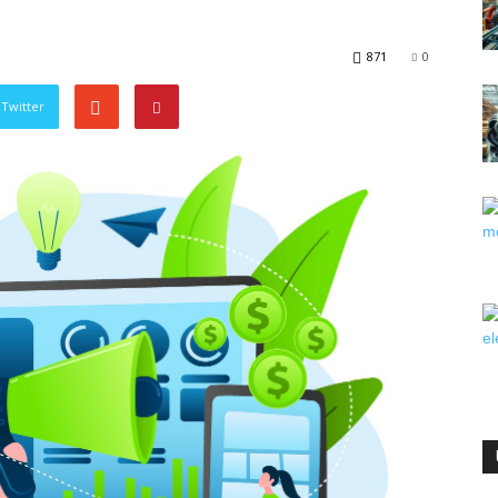
871
0
Twitter