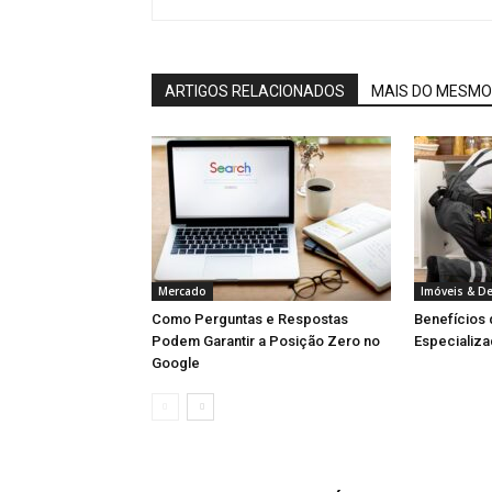
ARTIGOS RELACIONADOS
MAIS DO MESMO
Mercado
Imóveis & D
Como Perguntas e Respostas
Benefícios
Podem Garantir a Posição Zero no
Especializa
Google