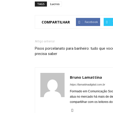
TAGS
Lucros
COMPARTILHAR
Facebook
Artigo anterior
Pisos porcelanato para banheiro: tudo que voc
precisa saber
Bruno Lamattina
https://lamattinadigital.com.br
Formado em Comunicação Socia
atua no mercado há mais de d
compartilhar com os leitores do