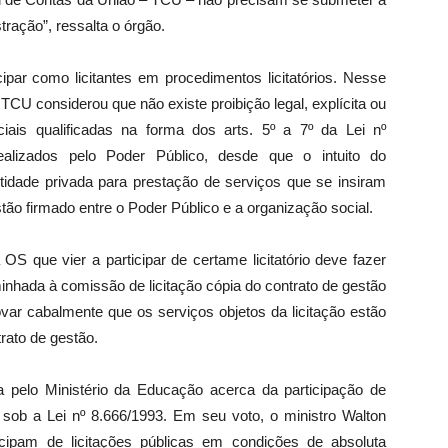
tração”, ressalta o órgão.
ipar como licitantes em procedimentos licitatórios. Nesse
 TCU considerou que não existe proibição legal, explícita ou
ciais qualificadas na forma dos arts. 5º a 7º da Lei nº
realizados pelo Poder Público, desde que o intuito do
entidade privada para prestação de serviços que se insiram
stão firmado entre o Poder Público e a organização social.
que vier a participar de certame licitatório deve fazer
nhada à comissão de licitação cópia do contrato de gestão
var cabalmente que os serviços objetos da licitação estão
trato de gestão.
 pelo Ministério da Educação acerca da participação de
s sob a Lei nº 8.666/1993. Em seu voto, o ministro Walton
icipam de licitações públicas em condições de absoluta