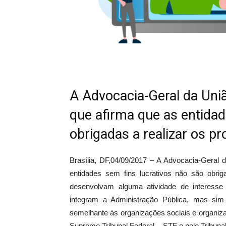
A Advocacia-Geral da Un
que afirma que as entidad
obrigadas a realizar os pr
Brasília, DF,
04/09/2017 –
A Advocacia-Geral 
entidades sem fins lucrativos não são obriga
desenvolvam alguma atividade de interesse 
integram a Administração Pública, mas sim
semelhante às organizações sociais e organizaç
Supremo Tribunal Federal – STF e pelo Tribun