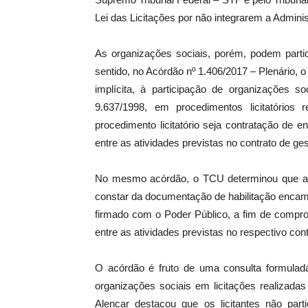
Lei das Licitações por não integrarem a Adminis
As organizações sociais, porém, podem partic
sentido, no Acórdão nº 1.406/2017 – Plenário, o
implícita, à participação de organizações so
9.637/1998, em procedimentos licitatórios 
procedimento licitatório seja contratação de 
entre as atividades previstas no contrato de ge
No mesmo acórdão, o TCU determinou que a OS 
constar da documentação de habilitação encami
firmado com o Poder Público, a fim de compro
entre as atividades previstas no respectivo con
O acórdão é fruto de uma consulta formulada
organizações sociais em licitações realizada
Alencar destacou que os licitantes não part