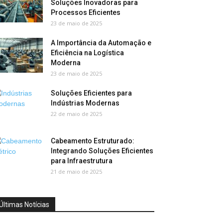
Soluções Inovadoras para
Processos Eficientes
23 de maio de 2025
A Importância da Automação e
Eficiência na Logística
Moderna
23 de maio de 2025
Soluções Eficientes para
Indústrias Modernas
22 de maio de 2025
Cabeamento Estruturado:
Integrando Soluções Eficientes
para Infraestrutura
21 de maio de 2025
Últimas Notícias