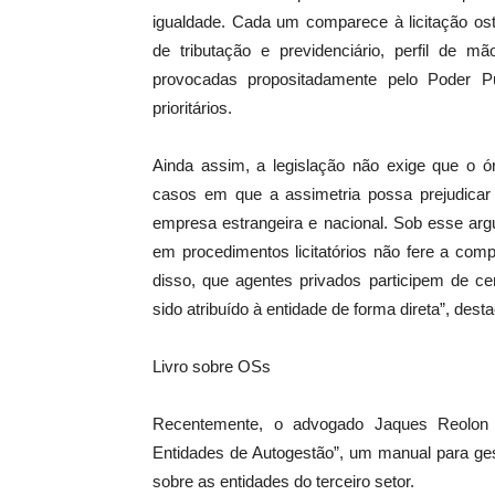
igualdade. Cada um comparece à licitação ost
de tributação e previdenciário, perfil de m
provocadas propositadamente pelo Poder P
prioritários.
Ainda assim, a legislação não exige que o ór
casos em que a assimetria possa prejudicar
empresa estrangeira e nacional. Sob esse arg
em procedimentos licitatórios não fere a compet
disso, que agentes privados participem de ce
sido atribuído à entidade de forma direta”, dest
Livro sobre OSs
Recentemente, o advogado Jaques Reolon l
Entidades de Autogestão”, um manual para gest
sobre as entidades do terceiro setor.