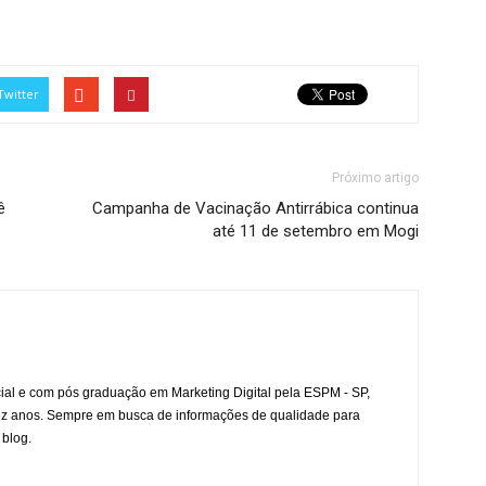
Twitter
Próximo artigo
ê
Campanha de Vacinação Antirrábica continua
até 11 de setembro em Mogi
l e com pós graduação em Marketing Digital pela ESPM - SP,
ez anos. Sempre em busca de informações de qualidade para
 blog.