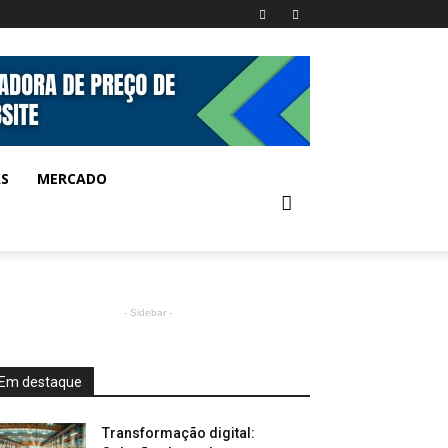
AS
MERCADO
- Sidebar -
Em destaque
Transformação digital: