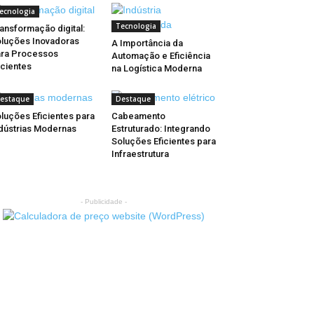
ecnologia
Tecnologia
ansformação digital:
luções Inovadoras
A Importância da
ra Processos
Automação e Eficiência
icientes
na Logística Moderna
estaque
Destaque
luções Eficientes para
Cabeamento
dústrias Modernas
Estruturado: Integrando
Soluções Eficientes para
Infraestrutura
- Publicidade -