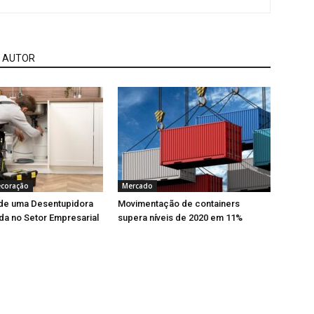
 AUTOR
ecoração
Mercado
 de uma Desentupidora
Movimentação de containers
da no Setor Empresarial
supera níveis de 2020 em 11%