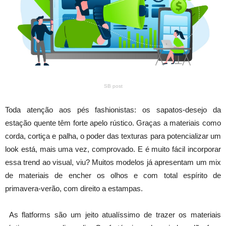
SB post
Toda atenção aos pés fashionistas: os sapatos-desejo da
estação quente têm forte apelo rústico. Graças a materiais como
corda, cortiça e palha, o poder das texturas para potencializar um
look está, mais uma vez, comprovado. E é muito fácil incorporar
essa trend ao visual, viu? Muitos modelos já apresentam um mix
de materiais de encher os olhos e com total espírito de
primavera-verão, com direito a estampas.
As flatforms são um jeito atualíssimo de trazer os materiais