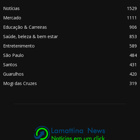
Notícias
1529
Mercado
1111
Educação & Carreiras
906
Saúde, beleza & bem estar
853
Entretenimento
589
São Paulo
484
Santos
431
Guarulhos
420
Mogi das Cruzes
319