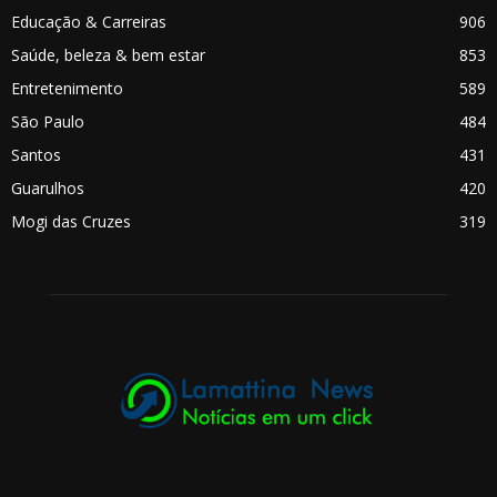
Educação & Carreiras
906
Saúde, beleza & bem estar
853
Entretenimento
589
São Paulo
484
Santos
431
Guarulhos
420
Mogi das Cruzes
319