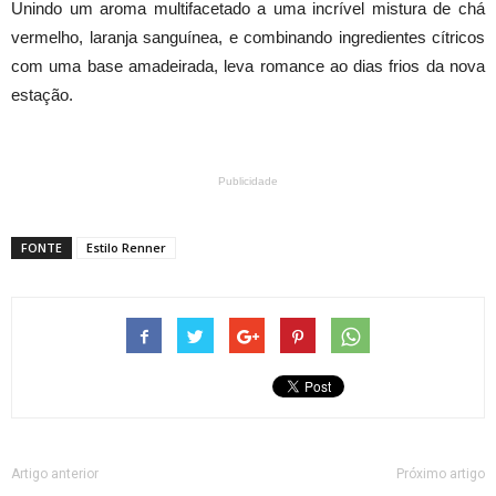
Unindo um aroma multifacetado a uma incrível mistura de chá
vermelho, laranja sanguínea, e combinando ingredientes cítricos
com uma base amadeirada, leva romance ao dias frios da nova
estação.
Publicidade
FONTE
Estilo Renner
Artigo anterior
Próximo artigo