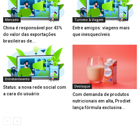
Mercado
Turismo & Viagem
China é responsável por 43%
Entre amigos: viagens mais
do valor das exportações
que inesquecíveis
brasileiras de...
Entretenimento
Destaque
Status: a nova rede social com
a cara do usuário
Com demanda de produtos
nutricionais em alta, Prodiet
lança fórmula exclusiva...