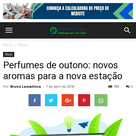
Inicio
Moda
Moda
Perfumes de outono: novos
aromas para a nova estação
Por
Bruno Lamattina
-
7 de abril de 2018
751
0