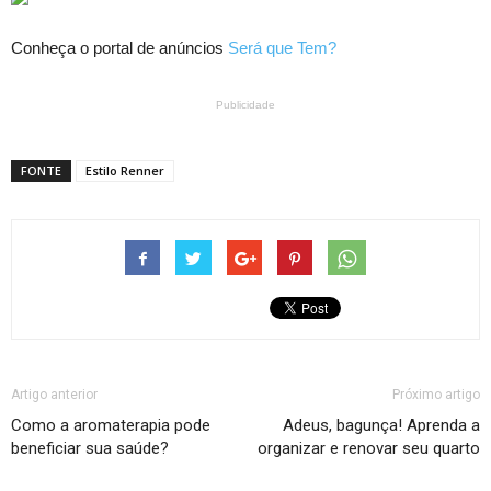
Conheça o portal de anúncios
Será que Tem?
Publicidade
FONTE
Estilo Renner
Artigo anterior
Próximo artigo
Como a aromaterapia pode
Adeus, bagunça! Aprenda a
beneficiar sua saúde?
organizar e renovar seu quarto