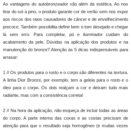
As vantagens do autobronzeador vão além da estética. Ao nos
tirar do sol a pino, o produto garante cor de verão sem nos expor
aos riscos dos raios causadores de câncer e de envelhecimento
precoce. Também possibilita definir bem o tom desejado e chegar
lá sem erro. Para completar, pó e iluminador cuidam do
acabamento da pele. Dúvidas na aplicação dos produtos e na
manutenção do bronze? Atenção às 5 dicas indispensáveis para
arrasar:
1 // Os produtos para o rosto e o corpo são diferentes na textura.
A linha Dior Bronze, por exemplo, tem a geleia para o rosto e o
óleo para o corpo. Os dois realçam a cor e deixam tudo mais
radiante, mas com a consistência correta!
2 // Na hora da aplicação, não esqueça de incluir todas as áreas
do corpo. A parte interna das coxas e as costas precisam de
atenção para que o resultado seja homogêneo (e muitas vezes