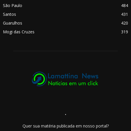
São Paulo
484
Santos
431
Guarulhos
420
Mogi das Cruzes
319
.
Quer sua matéria publicada em nosso portal?