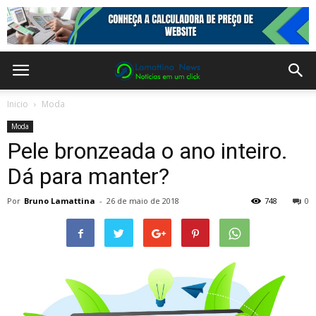
Inicio
Moda
Moda
Pele bronzeada o ano inteiro.
Dá para manter?
Por
Bruno Lamattina
-
26 de maio de 2018
748
0