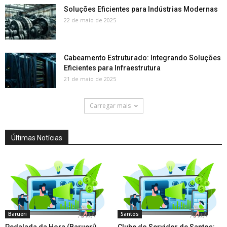
Soluções Eficientes para Indústrias Modernas
22 de maio de 2025
Cabeamento Estruturado: Integrando Soluções
Eficientes para Infraestrutura
21 de maio de 2025
Carregar mais
Últimas Notícias
Barueri
Santos
Pedalada da Hora (Barueri)
Clube do Servidor de Santos: