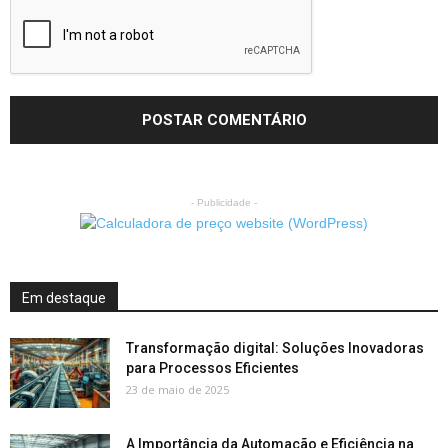
- Publicidade -
Em destaque
Transformação digital: Soluções Inovadoras
para Processos Eficientes
23 de maio de 2025
A Importância da Automação e Eficiência na