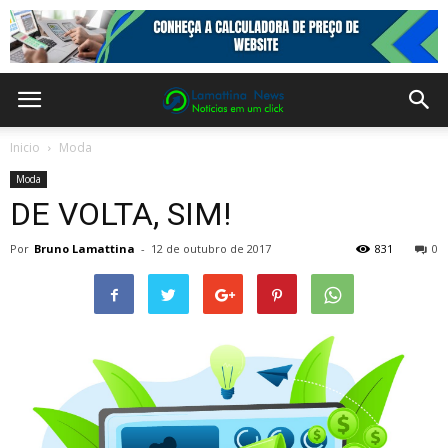
Inicio
Moda
Moda
DE VOLTA, SIM!
Por
Bruno Lamattina
-
12 de outubro de 2017
831
0