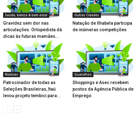
Saúde, beleza & bem estar
Outras Cidades
Gravidez sem dor nas
Natação de Ilhabela participa
articulações. Ortopedista dá
de inúmeras competições
dicas às futuras mamães...
Notícias
Guarulhos
Patrocinador de todas as
Shoppings e Asec recebem
Seleções Brasileiras, Itaú
postos da Agência Pública de
levou projeto tembici para...
Emprego