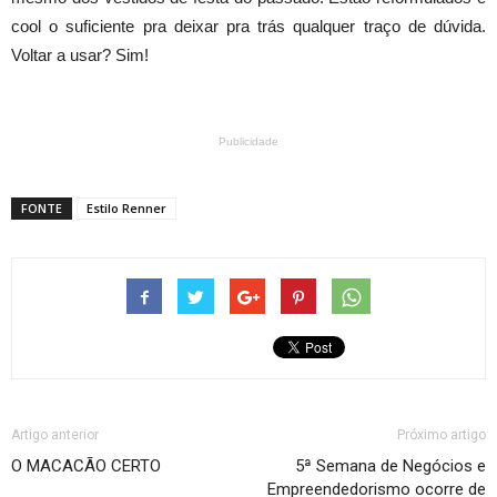
cool o suficiente pra deixar pra trás qualquer traço de dúvida.
Voltar a usar? Sim!
Publicidade
FONTE
Estilo Renner
Artigo anterior
Próximo artigo
O MACACÃO CERTO
5ª Semana de Negócios e
Empreendedorismo ocorre de