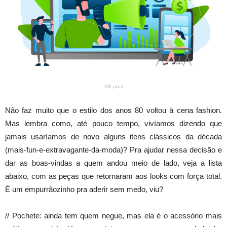
SB post
Não faz muito que o estilo dos anos 80 voltou à cena fashion.
Mas lembra como, até pouco tempo, vivíamos dizendo que
jamais usaríamos de novo alguns itens clássicos da década
(mais-fun-e-extravagante-da-moda)? Pra ajudar nessa decisão e
dar as boas-vindas a quem andou meio de lado, veja a lista
abaixo, com as peças que retornaram aos looks com força total.
É um empurrãozinho pra aderir sem medo, viu?
// Pochete: ainda tem quem negue, mas ela é o acessório mais