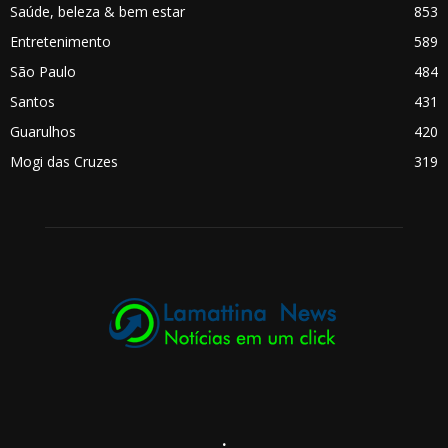
Saúde, beleza & bem estar
853
Entretenimento
589
São Paulo
484
Santos
431
Guarulhos
420
Mogi das Cruzes
319
.