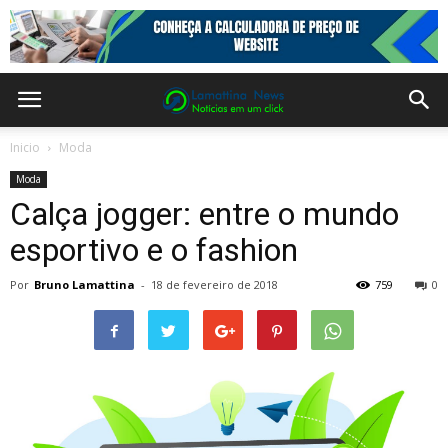
Inicio
Moda
Moda
Calça jogger: entre o mundo
esportivo e o fashion
Por
Bruno Lamattina
-
18 de fevereiro de 2018
759
0