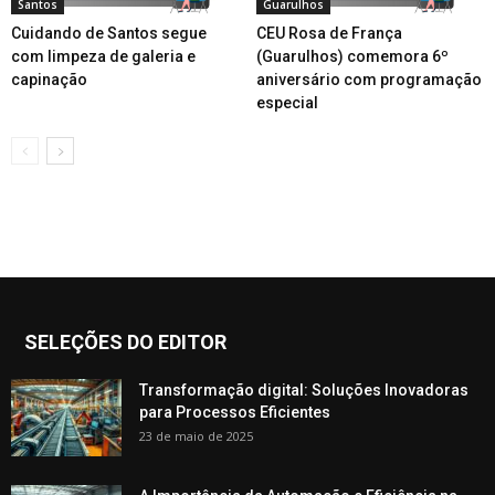
Santos
Guarulhos
Cuidando de Santos segue
CEU Rosa de França
com limpeza de galeria e
(Guarulhos) comemora 6º
capinação
aniversário com programação
especial
SELEÇÕES DO EDITOR
Transformação digital: Soluções Inovadoras
para Processos Eficientes
23 de maio de 2025