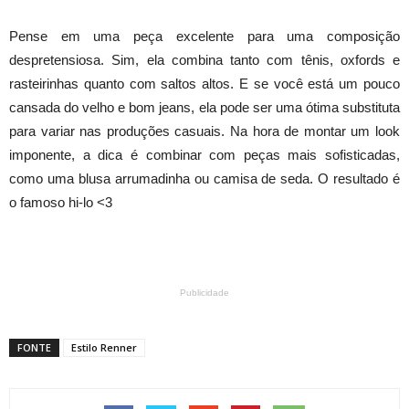
Pense em uma peça excelente para uma composição
despretensiosa. Sim, ela combina tanto com tênis, oxfords e
rasteirinhas quanto com saltos altos. E se você está um pouco
cansada do velho e bom jeans, ela pode ser uma ótima substituta
para variar nas produções casuais. Na hora de montar um look
imponente, a dica é combinar com peças mais sofisticadas,
como uma blusa arrumadinha ou camisa de seda. O resultado é
o famoso hi-lo <3
Publicidade
FONTE
Estilo Renner