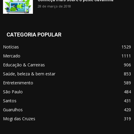
28 de março de 2018
CATEGORIA POPULAR
Notícias
1529
Mercado
1111
Educação & Carreiras
906
Saúde, beleza & bem estar
853
Entretenimento
589
São Paulo
484
Santos
431
Guarulhos
420
Mogi das Cruzes
319