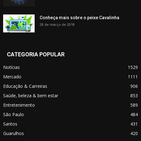
Conheça mais sobre o peixe Cavalinha
28 de março de 2018
CATEGORIA POPULAR
Notícias
1529
Mercado
1111
Educação & Carreiras
906
Saúde, beleza & bem estar
853
Entretenimento
589
São Paulo
484
Santos
431
Guarulhos
420