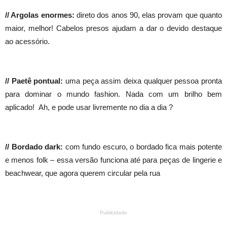
// Argolas enormes:
direto dos anos 90, elas provam que quanto
maior, melhor! Cabelos presos ajudam a dar o devido destaque
ao acessório.
// Paetê pontual:
uma peça assim deixa qualquer pessoa pronta
para dominar o mundo fashion. Nada com um brilho bem
aplicado! Ah, e pode usar livremente no dia a dia ?
// Bordado dark:
com fundo escuro, o bordado fica mais potente
e menos folk – essa versão funciona até para peças de lingerie e
beachwear, que agora querem circular pela rua
Publicidade