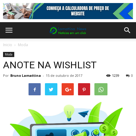
Inicio
Moda
Moda
ANOTE NA WISHLIST
Por
Bruno Lamattina
-
15 de outubro de 2017
1239
0