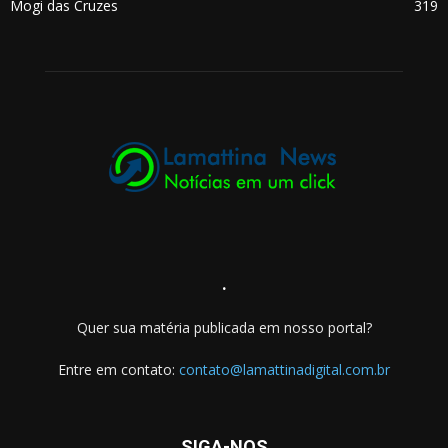
Mogi das Cruzes
319
.
Quer sua matéria publicada em nosso portal?
Entre em contato:
contato@lamattinadigital.com.br
SIGA-NOS