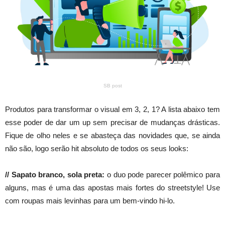
SB post
Produtos para transformar o visual em 3, 2, 1? A lista abaixo tem
esse poder de dar um up sem precisar de mudanças drásticas.
Fique de olho neles e se abasteça das novidades que, se ainda
não são, logo serão hit absoluto de todos os seus looks:
// Sapato branco, sola preta:
o duo pode parecer polêmico para
alguns, mas é uma das apostas mais fortes do streetstyle! Use
com roupas mais levinhas para um bem-vindo hi-lo.