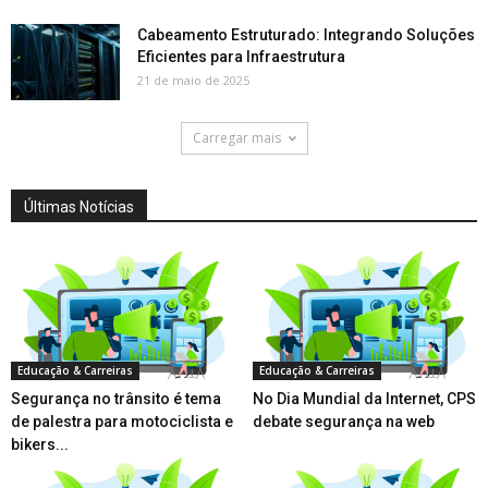
Cabeamento Estruturado: Integrando Soluções
Eficientes para Infraestrutura
21 de maio de 2025
Carregar mais
Últimas Notícias
Educação & Carreiras
Educação & Carreiras
Segurança no trânsito é tema
No Dia Mundial da Internet, CPS
de palestra para motociclista e
debate segurança na web
bikers...