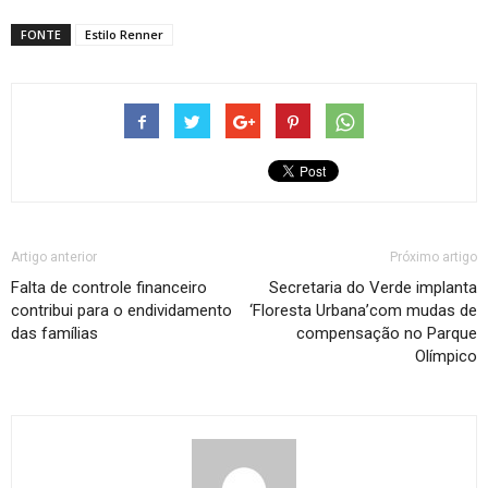
FONTE
Estilo Renner
Artigo anterior
Próximo artigo
Falta de controle financeiro
Secretaria do Verde implanta
contribui para o endividamento
‘Floresta Urbana’com mudas de
das famílias
compensação no Parque
Olímpico