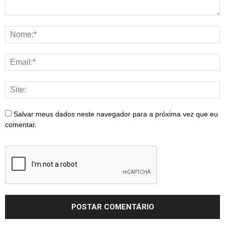
Salvar meus dados neste navegador para a próxima vez que eu
comentar.