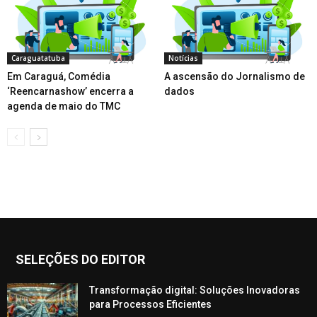
Caraguatatuba
Notícias
Em Caraguá, Comédia
A ascensão do Jornalismo de
‘Reencarnashow’ encerra a
dados
agenda de maio do TMC
SELEÇÕES DO EDITOR
Transformação digital: Soluções Inovadoras
para Processos Eficientes