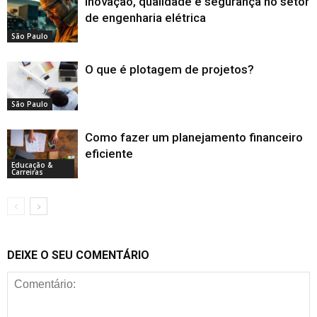
Inovação, qualidade e segurança no setor
de engenharia elétrica
São Paulo
O que é plotagem de projetos?
São Paulo
Como fazer um planejamento financeiro
eficiente
Educação &
Carreiras
DEIXE O SEU COMENTÁRIO