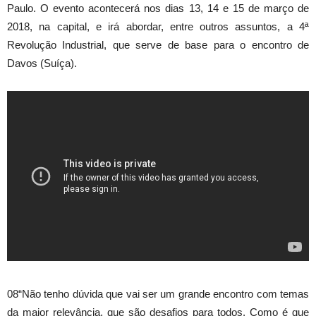
Paulo. O evento acontecerá nos dias 13, 14 e 15 de março de
2018, na capital, e irá abordar, entre outros assuntos, a 4ª
Revolução Industrial, que serve de base para o encontro de
Davos (Suíça).
08“Não tenho dúvida que vai ser um grande encontro com temas
da maior relevância, que são desafios para todos. Como é que