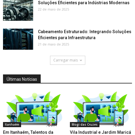
Soluções Eficientes para Indústrias Modernas
22 de maio de 2025
Cabeamento Estruturado: Integrando Soluções
Eficientes para Infraestrutura
21 de maio de 2025
Carregar mais
Últimas Notícias
Itanhaém
Mogi das Cruzes
Em Itanhaém, Talentos da
Vila Industrial e Jardim Maricá