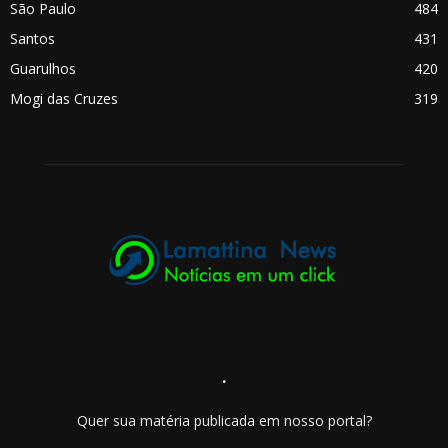
São Paulo
484
Santos
431
Guarulhos
420
Mogi das Cruzes
319
.
Quer sua matéria publicada em nosso portal?