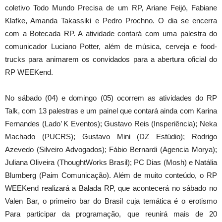
coletivo Todo Mundo Precisa de um RP, Ariane Feijó, Fabiane
Klafke, Amanda Takassiki e Pedro Prochno. O dia se encerra
com a Botecada RP. A atividade contará com uma palestra do
comunicador Luciano Potter, além de música, cerveja e food-
trucks para animarem os convidados para a abertura oficial do
RP WEEKend.
No sábado (04) e domingo (05) ocorrem as atividades do RP
Talk, com 13 palestras e um painel que contará ainda com Karina
Fernandes (Lado’ K Eventos); Gustavo Reis (Insperiência); Neka
Machado (PUCRS); Gustavo Mini (DZ Estúdio); Rodrigo
Azevedo (Silveiro Advogados); Fábio Bernardi (Agencia Morya);
Juliana Oliveira (ThoughtWorks Brasil); PC Dias (Mosh) e Natália
Blumberg (Paim Comunicação). Além de muito conteúdo, o RP
WEEKend realizará a Balada RP, que acontecerá no sábado no
Valen Bar, o primeiro bar do Brasil cuja temática é o erotismo
Para participar da programação, que reunirá mais de 20