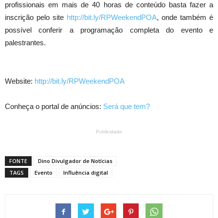
profissionais em mais de 40 horas de conteúdo basta fazer a
inscrição pelo site
http://bit.ly/RPWeekendPOA
, onde também é
possível conferir a programação completa do evento e
palestrantes.
Website:
http://bit.ly/RPWeekendPOA
Conheça o portal de anúncios:
Será que tem?
Publicidade
FONTE
Dino Divulgador de Notícias
TAGS
Evento
Influência digital