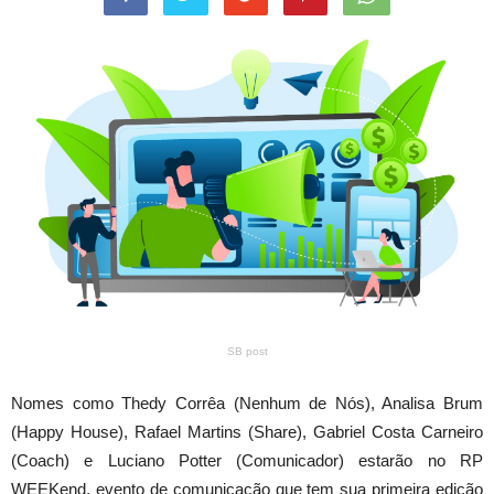
SB post
Nomes como Thedy Corrêa (Nenhum de Nós), Analisa Brum
(Happy House), Rafael Martins (Share), Gabriel Costa Carneiro
(Coach) e Luciano Potter (Comunicador) estarão no RP
WEEKend, evento de comunicação que tem sua primeira edição