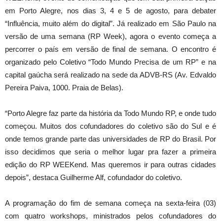
em Porto Alegre, nos dias 3, 4 e 5 de agosto, para debater
“Influência, muito além do digital”. Já realizado em São Paulo na
versão de uma semana (RP Week), agora o evento começa a
percorrer o país em versão de final de semana. O encontro é
organizado pelo Coletivo “Todo Mundo Precisa de um RP” e na
capital gaúcha será realizado na sede da ADVB-RS (Av. Edvaldo
Pereira Paiva, 1000. Praia de Belas).
“Porto Alegre faz parte da história da Todo Mundo RP, e onde tudo
começou. Muitos dos cofundadores do coletivo são do Sul e é
onde temos grande parte das universidades de RP do Brasil. Por
isso decidimos que seria o melhor lugar pra fazer a primeira
edição do RP WEEKend. Mas queremos ir para outras cidades
depois”, destaca Guilherme Alf, cofundador do coletivo.
A programação do fim de semana começa na sexta-feira (03)
com quatro workshops, ministrados pelos cofundadores do