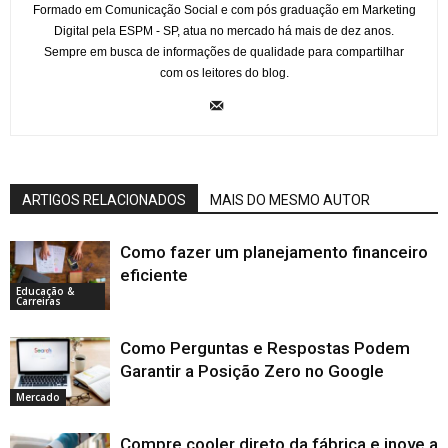
Formado em Comunicação Social e com pós graduação em Marketing
Digital pela ESPM - SP, atua no mercado há mais de dez anos.
Sempre em busca de informações de qualidade para compartilhar
com os leitores do blog.
ARTIGOS RELACIONADOS
MAIS DO MESMO AUTOR
Como fazer um planejamento financeiro
eficiente
Educação &
Carreiras
Como Perguntas e Respostas Podem
Garantir a Posição Zero no Google
Mercado
Compre cooler direto da fábrica e inove a