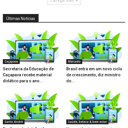
Carregar mais
Últimas Notícias
Caçapava
Mercado
Secretaria da Educação de
Brasil entra em um novo ciclo
Caçapava recebe material
de crescimento, diz ministro
didático para o ano...
do...
Santo André
Saúde, beleza & bem estar