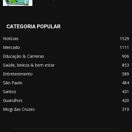
CATEGORIA POPULAR
Notícias
1529
Mercado
1111
Educação & Carreiras
906
Saúde, beleza & bem estar
853
Entretenimento
589
São Paulo
484
Santos
431
Guarulhos
420
Mogi das Cruzes
319