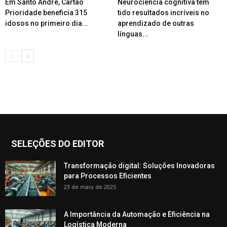
Em Santo André, Cartão
Neurociência cognitiva tem
Prioridade beneficia 315
tido resultados incríveis no
idosos no primeiro dia...
aprendizado de outras
línguas...
SELEÇÕES DO EDITOR
Transformação digital: Soluções Inovadoras
para Processos Eficientes
23 de maio de 2025
A Importância da Automação e Eficiência na
Logística Moderna