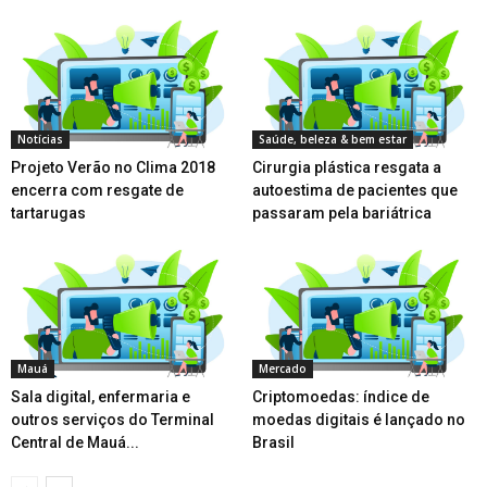
Notícias
Saúde, beleza & bem estar
Projeto Verão no Clima 2018
Cirurgia plástica resgata a
encerra com resgate de
autoestima de pacientes que
tartarugas
passaram pela bariátrica
Mauá
Mercado
Sala digital, enfermaria e
Criptomoedas: índice de
outros serviços do Terminal
moedas digitais é lançado no
Central de Mauá...
Brasil