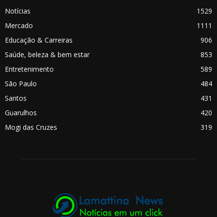
Notícias
1529
Mercado
1111
Educação & Carreiras
906
Saúde, beleza & bem estar
853
Entretenimento
589
São Paulo
484
Santos
431
Guarulhos
420
Mogi das Cruzes
319