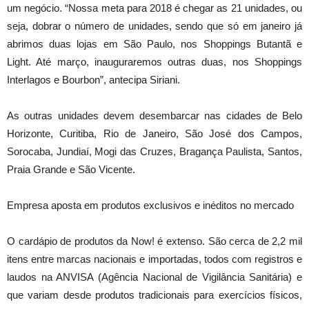
um negócio. “Nossa meta para 2018 é chegar as 21 unidades, ou
seja, dobrar o número de unidades, sendo que só em janeiro já
abrimos duas lojas em São Paulo, nos Shoppings Butantã e
Light. Até março, inauguraremos outras duas, nos Shoppings
Interlagos e Bourbon”, antecipa Siriani.
As outras unidades devem desembarcar nas cidades de Belo
Horizonte, Curitiba, Rio de Janeiro, São José dos Campos,
Sorocaba, Jundiaí, Mogi das Cruzes, Bragança Paulista, Santos,
Praia Grande e São Vicente.
Empresa aposta em produtos exclusivos e inéditos no mercado
O cardápio de produtos da Now! é extenso. São cerca de 2,2 mil
itens entre marcas nacionais e importadas, todos com registros e
laudos na ANVISA (Agência Nacional de Vigilância Sanitária) e
que variam desde produtos tradicionais para exercícios físicos,