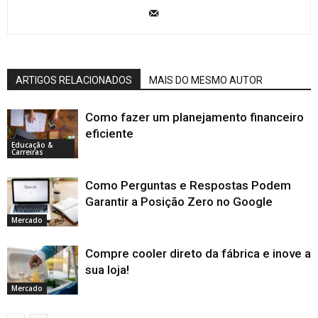
ARTIGOS RELACIONADOS
MAIS DO MESMO AUTOR
Como fazer um planejamento financeiro
eficiente
Educação &
Carreiras
Como Perguntas e Respostas Podem
Garantir a Posição Zero no Google
Mercado
Compre cooler direto da fábrica e inove a
sua loja!
Mercado