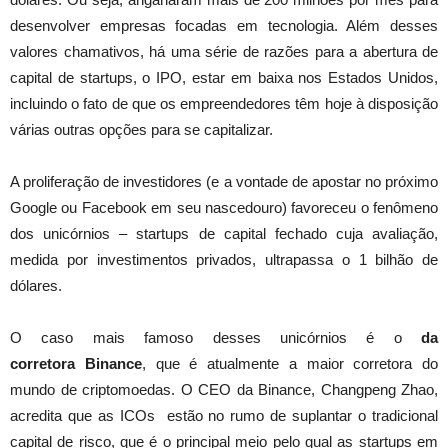
desenvolver empresas focadas em tecnologia. Além desses
valores chamativos, há uma série de razões para a abertura de
capital de startups, o IPO, estar em baixa nos Estados Unidos,
incluindo o fato de que os empreendedores têm hoje à disposição
várias outras opções para se capitalizar.
A proliferação de investidores (e a vontade de apostar no próximo
Google ou Facebook em seu nascedouro) favoreceu o fenômeno
dos unicórnios – startups de capital fechado cuja avaliação,
medida por investimentos privados, ultrapassa o 1 bilhão de
dólares.
O caso mais famoso desses unicórnios é o
da
corretora Binance
, que é atualmente a maior corretora do
mundo de criptomoedas. O CEO da Binance, Changpeng Zhao,
acredita que as ICOs estão no rumo de suplantar o tradicional
capital de risco, que é o principal meio pelo qual as startups em