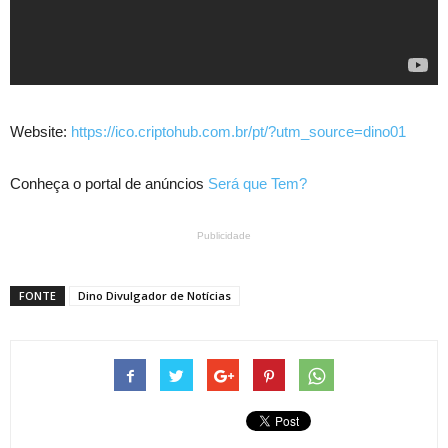
Website:
https://ico.criptohub.com.br/pt/?utm_source=dino01
Conheça o portal de anúncios
Será que Tem?
Publicidade
FONTE
Dino Divulgador de Notícias