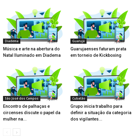
Diadema
Guarujá
Música e arte na abertura do
Guarujaenses faturam prata
Natal Iluminado em Diadema
em torneio de Kickboxing
São José dos Campos
Cubatão
Encontro de palhaças e
Grupo inicia trabalho para
circenses discute o papel da
definir a situação da categoria
mulher na...
dos vigilantes...