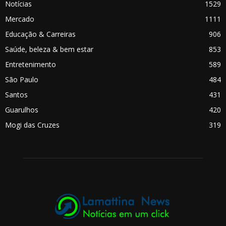
Notícias
1529
Mercado
1111
Educação & Carreiras
906
Saúde, beleza & bem estar
853
Entretenimento
589
São Paulo
484
Santos
431
Guarulhos
420
Mogi das Cruzes
319