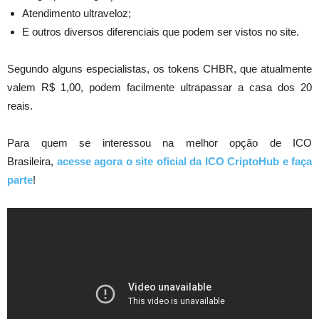
Atendimento ultraveloz;
E outros diversos diferenciais que podem ser vistos no site.
Segundo alguns especialistas, os tokens CHBR, que atualmente
valem R$ 1,00, podem facilmente ultrapassar a casa dos 20
reais.
Para quem se interessou na melhor opção de ICO
Brasileira,
acesse agora o site oficial da ICO CriptoHub e faça
parte
!