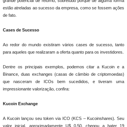
grande potencial de retorno, sobretudo porque de alguma forma
estão atreladas ao sucesso da empresa, como se fossem ações
de fato.
Cases de Sucesso
Ao redor do mundo existiram vários cases de sucesso, tanto
para aqueles que realizaram a oferta quanto para os investidores.
Dentre os principais exemplos, podemos citar a Kucoin e a
Binance, duas exchanges (casas de câmbio de criptomoedas)
que nasceram de ICOs bem sucedidos, e tiveram uma
impressionante valorização, confira:
Kucoin Exchange
A Kucoin lançou seu token via ICO (KCS – Kucoinshares). Seu
valor inicial, aproximadamente U$ 0,50, chegou a bater 19