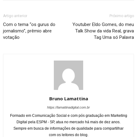
Artigo anterior
Próximo artigo
Com o tema “os gurus do
Youtuber Eldo Gomes, do meu
jornalismo”, prêmio abre
Talk Show da vida Real, grava
votação
Tag Uma só Palavra
Bruno Lamattina
https://lamattinadigital.com.br
Formado em Comunicação Social e com pós graduação em Marketing
Digital pela ESPM - SP, atua no mercado há mais de dez anos.
Sempre em busca de informações de qualidade para compartilhar
com os leitores do blog.