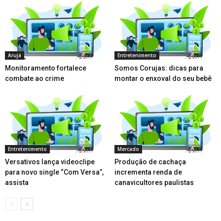
Arujá
Entretenimento
Monitoramento fortalece
Somos Corujas: dicas para
combate ao crime
montar o enxoval do seu bebê
Entretenimento
Mercado
Versativos lança videoclipe
Produção de cachaça
para novo single “Com Versa”,
incrementa renda de
assista
canavicultores paulistas