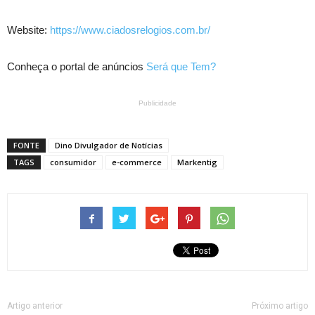
Website:
https://www.ciadosrelogios.com.br/
Conheça o portal de anúncios
Será que Tem?
Publicidade
FONTE
Dino Divulgador de Notícias
TAGS
consumidor
e-commerce
Markentig
Artigo anterior
Próximo artigo