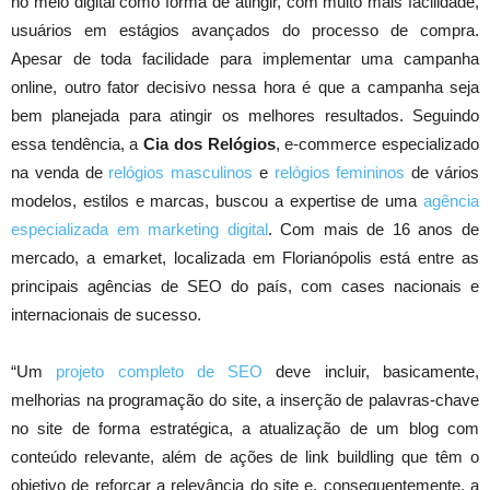
no meio digital como forma de atingir, com muito mais facilidade,
usuários em estágios avançados do processo de compra.
Apesar de toda facilidade para implementar uma campanha
online, outro fator decisivo nessa hora é que a campanha seja
bem planejada para atingir os melhores resultados. Seguindo
essa tendência, a
Cia dos Relógios
, e-commerce especializado
na venda de
relógios masculinos
e
relógios femininos
de vários
modelos, estilos e marcas, buscou a expertise de uma
agência
especializada em marketing digital
. Com mais de 16 anos de
mercado, a emarket, localizada em Florianópolis está entre as
principais agências de SEO do país, com cases nacionais e
internacionais de sucesso.
“Um
projeto completo de SEO
deve incluir, basicamente,
melhorias na programação do site, a inserção de palavras-chave
no site de forma estratégica, a atualização de um blog com
conteúdo relevante, além de ações de link buildling que têm o
objetivo de reforçar a relevância do site e, consequentemente, a