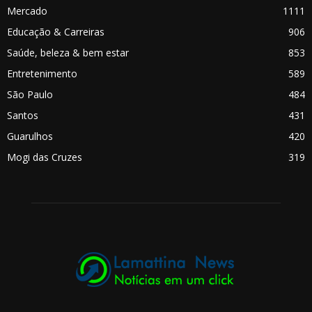
Mercado
1111
Educação & Carreiras
906
Saúde, beleza & bem estar
853
Entretenimento
589
São Paulo
484
Santos
431
Guarulhos
420
Mogi das Cruzes
319