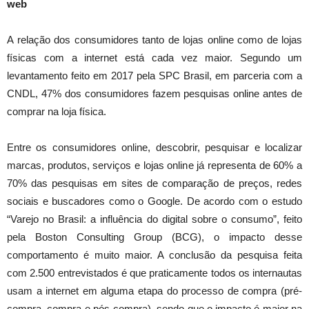
web
A relação dos consumidores tanto de lojas online como de lojas
físicas com a internet está cada vez maior. Segundo um
levantamento feito em 2017 pela SPC Brasil, em parceria com a
CNDL, 47% dos consumidores fazem pesquisas online antes de
comprar na loja física.
Entre os consumidores online, descobrir, pesquisar e localizar
marcas, produtos, serviços e lojas online já representa de 60% a
70% das pesquisas em sites de comparação de preços, redes
sociais e buscadores como o Google. De acordo com o estudo
“Varejo no Brasil: a influência do digital sobre o consumo”, feito
pela Boston Consulting Group (BCG), o impacto desse
comportamento é muito maior. A conclusão da pesquisa feita
com 2.500 entrevistados é que praticamente todos os internautas
usam a internet em alguma etapa do processo de compra (pré-
compra, compra e pós-compra), sendo que o impacto é maior na