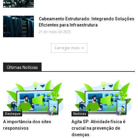
Cabeamento Estruturado: Integrando Soluções
Eficientes para Infraestrutura
21 de maio de 2025
Carregar mais
Últimas Notícias
Destaque
Notícias
A importância dos sites
Agita SP: Atividade física é
responsivos
crucial na prevenção de
doenças