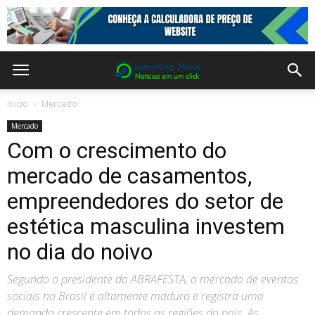
Inicio
Mercado
Mercado
Com o crescimento do
mercado de casamentos,
empreendedores do setor de
estética masculina investem
no dia do noivo
Segundo o presidente da ABRAFESTA, o mercado de eventos
sociais no Brasil é altamente maduro e registra uma
demanda crescente em todas as regiões do país. As