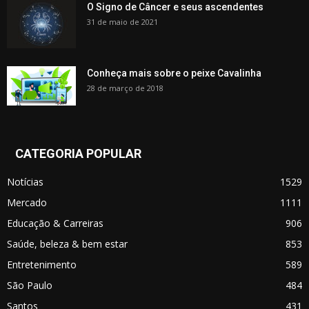
O Signo de Câncer e seus ascendentes
31 de maio de 2021
Conheça mais sobre o peixe Cavalinha
28 de março de 2018
CATEGORIA POPULAR
Notícias
1529
Mercado
1111
Educação & Carreiras
906
Saúde, beleza & bem estar
853
Entretenimento
589
São Paulo
484
Santos
431