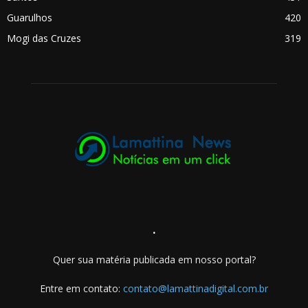
Guarulhos
420
Mogi das Cruzes
319
.
Quer sua matéria publicada em nosso portal?
Entre em contato:
contato@lamattinadigital.com.br