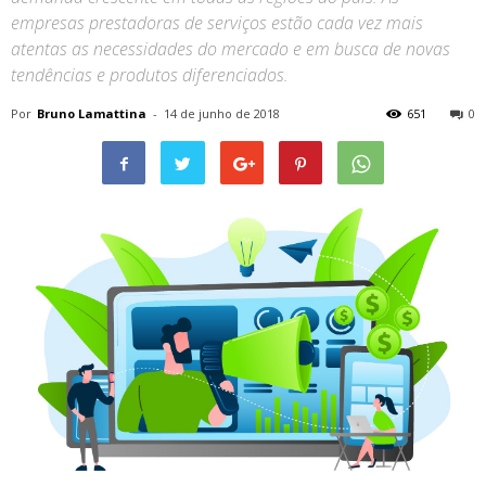
empresas prestadoras de serviços estão cada vez mais
atentas as necessidades do mercado e em busca de novas
tendências e produtos diferenciados.
Por
Bruno Lamattina
-
14 de junho de 2018
651
0