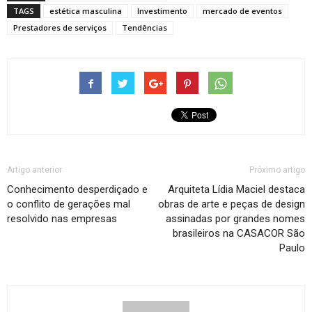
TAGS
estética masculina
Investimento
mercado de eventos
Prestadores de serviços
Tendências
Artigo anterior
Próximo artigo
Conhecimento desperdiçado e
Arquiteta Lídia Maciel destaca
o conflito de gerações mal
obras de arte e peças de design
resolvido nas empresas
assinadas por grandes nomes
brasileiros na CASACOR São
Paulo