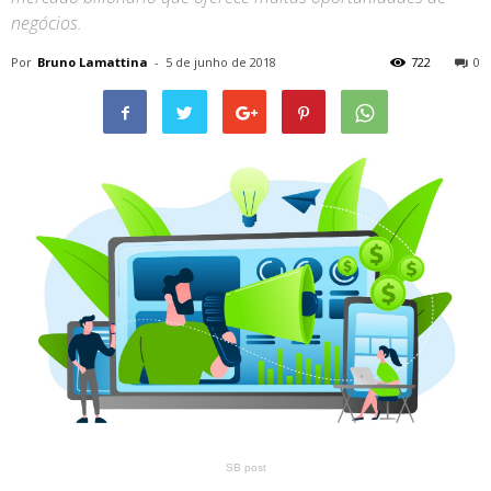
negócios.
Por
Bruno Lamattina
-
5 de junho de 2018
722
0
SB post