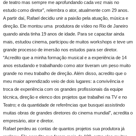
de teatro mas sempre me aprofundando cada vez mais no
estudo como diretor”, relembra o ator, atualmente com 29 anos.
A partir daí, Rafael decidiu unir a paixão pela atuação, música e
direção. Ele montou uma produtora de vídeo no Rio de Janeiro
quando ainda tinha 19 anos de idade. Para se capacitar ainda
mais, estudou cinema, participou de muitos workshops e teve um
grande processo de imersão nos estudos para ser diretor.
“Acredito que a minha formação musical e a experiência de 14
anos estudando e trabalhando como ator tiveram um peso muito
grande no meu trabalho de direção. Além disso, acredito que o
meu maior aprendizado veio de dois lugares: a convivência e
troca de experiência com os grandes profissionais da equipe
técnica, direção e elenco dos projetos que trabalhei na TV e no
Teatro; e da quantidade de referências que busquei assistindo
muitas obras de grandes diretores do cinema mundial”, acredita o
empresário, ator e diretor.
Rafael perdeu as contas de quantos projetos sua produtora já