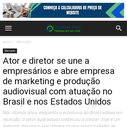
Inicio
Mercado
Mercado
Ator e diretor se une a
empresários e abre empresa
de marketing e produção
audiovisual com atuação no
Brasil e nos Estados Unidos
Nos últimos anos, enquanto a economia do Brasil estava em
recessão, o setor audiovisual continuou a crescer. Este é um
mercado bilionário que oferece muitas oportunidades de