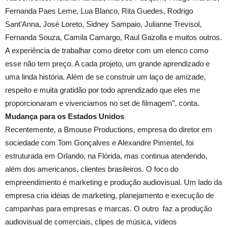
Fernanda Paes Leme, Lua Blanco, Rita Guedes, Rodrigo
Sant’Anna, José Loreto, Sidney Sampaio, Julianne Trevisol,
Fernanda Souza, Camila Camargo, Raul Gazolla e muitos outros.
A experiência de trabalhar como diretor com um elenco como
esse não tem preço. A cada projeto, um grande aprendizado e
uma linda história. Além de se construir um laço de amizade,
respeito e muita gratidão por todo aprendizado que eles me
proporcionaram e vivenciamos no set de filmagem”, conta.
Mudança para os Estados Unidos
Recentemente, a Bmouse Productions, empresa do diretor em
sociedade com Tom Gonçalves e Alexandre Pimentel, foi
estruturada em Orlando, na Flórida, mas continua atendendo,
além dos americanos, clientes brasileiros. O foco do
empreendimento é marketing e produção audiovisual. Um lado da
empresa cria idéias de marketing, planejamento e execução de
campanhas para empresas e marcas. O outro faz a produção
audiovisual de comerciais, clipes de música, vídeos