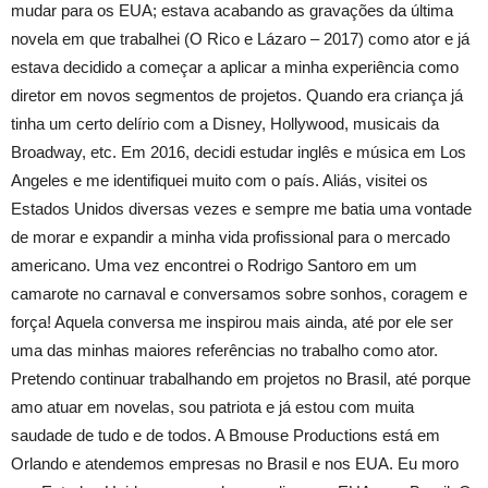
mudar para os EUA; estava acabando as gravações da última
novela em que trabalhei (O Rico e Lázaro – 2017) como ator e já
estava decidido a começar a aplicar a minha experiência como
diretor em novos segmentos de projetos. Quando era criança já
tinha um certo delírio com a Disney, Hollywood, musicais da
Broadway, etc. Em 2016, decidi estudar inglês e música em Los
Angeles e me identifiquei muito com o país. Aliás, visitei os
Estados Unidos diversas vezes e sempre me batia uma vontade
de morar e expandir a minha vida profissional para o mercado
americano. Uma vez encontrei o Rodrigo Santoro em um
camarote no carnaval e conversamos sobre sonhos, coragem e
força! Aquela conversa me inspirou mais ainda, até por ele ser
uma das minhas maiores referências no trabalho como ator.
Pretendo continuar trabalhando em projetos no Brasil, até porque
amo atuar em novelas, sou patriota e já estou com muita
saudade de tudo e de todos. A Bmouse Productions está em
Orlando e atendemos empresas no Brasil e nos EUA. Eu moro