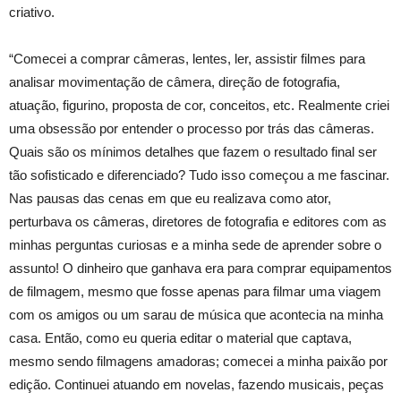
criativo.
“Comecei a comprar câmeras, lentes, ler, assistir filmes para
analisar movimentação de câmera, direção de fotografia,
atuação, figurino, proposta de cor, conceitos, etc. Realmente criei
uma obsessão por entender o processo por trás das câmeras.
Quais são os mínimos detalhes que fazem o resultado final ser
tão sofisticado e diferenciado? Tudo isso começou a me fascinar.
Nas pausas das cenas em que eu realizava como ator,
perturbava os câmeras, diretores de fotografia e editores com as
minhas perguntas curiosas e a minha sede de aprender sobre o
assunto! O dinheiro que ganhava era para comprar equipamentos
de filmagem, mesmo que fosse apenas para filmar uma viagem
com os amigos ou um sarau de música que acontecia na minha
casa. Então, como eu queria editar o material que captava,
mesmo sendo filmagens amadoras; comecei a minha paixão por
edição. Continuei atuando em novelas, fazendo musicais, peças