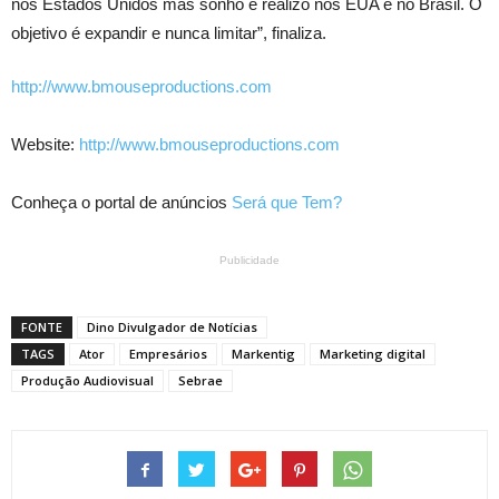
nos Estados Unidos mas sonho e realizo nos EUA e no Brasil. O
objetivo é expandir e nunca limitar”, finaliza.
http://www.bmouseproductions.
com
Website:
http://www.bmouseproductions.com
Conheça o portal de anúncios
Será que Tem?
Publicidade
FONTE
Dino Divulgador de Notícias
TAGS
Ator
Empresários
Markentig
Marketing digital
Produção Audiovisual
Sebrae