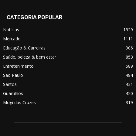
CATEGORIA POPULAR
Notícias
1529
Mercado
1111
Educação & Carreiras
906
Saúde, beleza & bem estar
853
Entretenimento
589
São Paulo
484
Santos
431
Guarulhos
420
Mogi das Cruzes
319