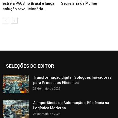
estreia PACS no Brasil e lança
Secretaria da Mulher
solução revolucionária...
SELEÇÕES DO EDITOR
Transformação digital: Soluções Inovadoras
para Processos Eficientes
23 de maio de 2025
A Importância da Automação e Eficiência na
Logística Moderna
23 de maio de 2025