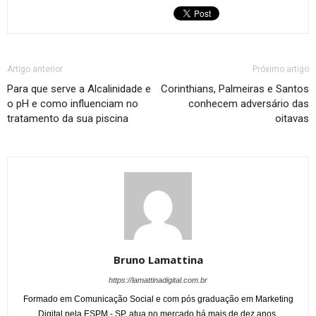
Artigo anterior
Próximo artigo
Para que serve a Alcalinidade e
Corinthians, Palmeiras e Santos
o pH e como influenciam no
conhecem adversário das
tratamento da sua piscina
oitavas
Bruno Lamattina
https://lamattinadigital.com.br
Formado em Comunicação Social e com pós graduação em Marketing
Digital pela ESPM - SP, atua no mercado há mais de dez anos.