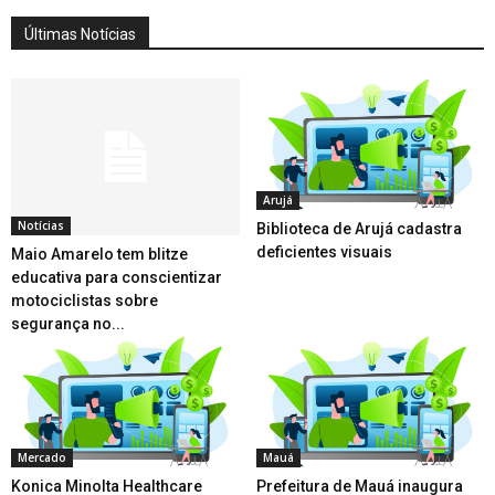
Últimas Notícias
Arujá
Notícias
Biblioteca de Arujá cadastra
deficientes visuais
Maio Amarelo tem blitze
educativa para conscientizar
motociclistas sobre
segurança no...
Mercado
Mauá
Konica Minolta Healthcare
Prefeitura de Mauá inaugura