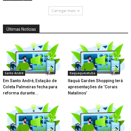
Carregar mais
Últimas Notícias
Santo André
Itaquaquecetuba
Em Santo André, Estação de
Itaquá Garden Shopping terá
Coleta Palmeiras fecha para
apresentações de ‘Corais
reforma durante...
Natalinos’