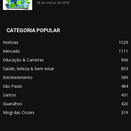
28 de março de 2018
CATEGORIA POPULAR
Notícias
1529
Mercado
1111
Educação & Carreiras
906
Saúde, beleza & bem estar
853
Entretenimento
589
São Paulo
484
Santos
431
Guarulhos
420
Mogi das Cruzes
319