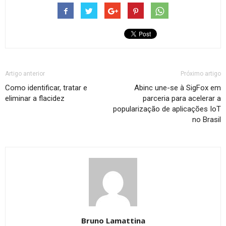
Artigo anterior
Próximo artigo
Como identificar, tratar e
Abinc une-se à SigFox em
eliminar a flacidez
parceria para acelerar a
popularização de aplicações IoT
no Brasil
Bruno Lamattina