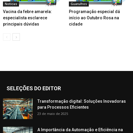
Notícias
Guarulhos
Vacina da febre amarela:
Programação especial dá
especialista esclarece
início ao Outubro Rosa na
principais dúvidas
cidade
SELEÇÕES DO EDITOR
Transformação digital: Soluções Inovadoras
para Processos Eficientes
23 de maio de 2025
A Importância da Automação e Eficiência na