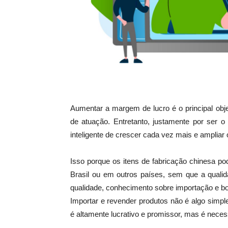
Aumentar a margem de lucro é o principal obj
de atuação. Entretanto, justamente por ser 
inteligente de crescer cada vez mais e ampliar
Isso porque os itens de fabricação chinesa p
Brasil ou em outros países, sem que a quali
qualidade, conhecimento sobre importação e bo
Importar e revender produtos não é algo simp
é altamente lucrativo e promissor, mas é nece