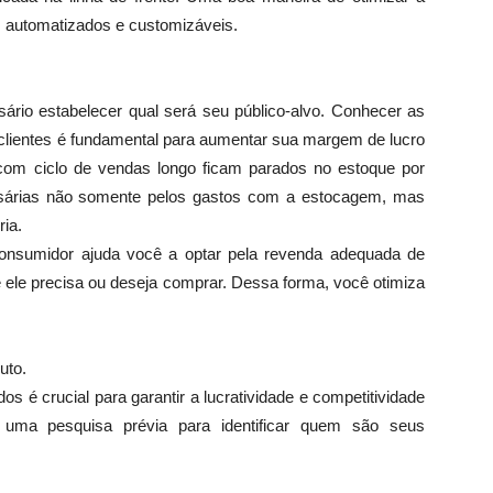
 automatizados e customizáveis.
sário estabelecer qual será seu público-alvo. Conhecer as
lientes é fundamental para aumentar sua margem de lucro
 com ciclo de vendas longo ficam parados no estoque por
sárias não somente pelos gastos com a estocagem, mas
ia.
onsumidor ajuda você a optar pela revenda adequada de
 ele precisa ou deseja comprar. Dessa forma, você otimiza
uto.
s é crucial para garantir a lucratividade e competitividade
 uma pesquisa prévia para identificar quem são seus