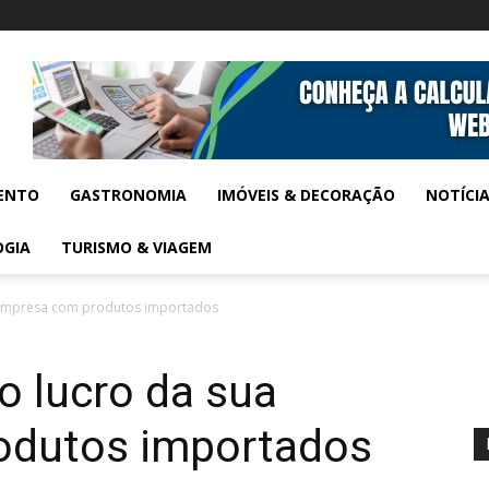
ENTO
GASTRONOMIA
IMÓVEIS & DECORAÇÃO
NOTÍCI
OGIA
TURISMO & VIAGEM
 empresa com produtos importados
 lucro da sua
odutos importados