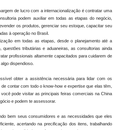
margem de lucro com a internacionalização é contratar uma
nsultoria podem auxiliar em todas as etapas do negócio,
vender os produtos, gerenciar seu estoque, capacitar seu
adas à operação no Brasil.
alização em todas as etapas, desde o planejamento até a
, questões tributárias e aduaneiras, as consultorias ainda
atar profissionais altamente capacitados para cuidarem de
algo dispendioso.
sível obter a assistência necessária para lidar com os
ém de contar com todo o know-how e expertise que elas têm,
ocê pode visitar as principais feiras comerciais na China
ócio e podem te assessorar.
cendo bem seus consumidores e as necessidades que eles
iente, acertando na precificação dos itens, trabalhando