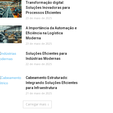
Transformação digital:
Soluções Inovadoras para
Processos Eficientes
23 de maio de 2025
A Importância da Automação e
Eficiência na Logística
Moderna
23 de maio de 2025
Soluções Eficientes para
Indústrias Modernas
22 de maio de 2025
Cabeamento Estruturado:
Integrando Soluções Eficientes
para Infraestrutura
21 de maio de 2025
Carregar mais