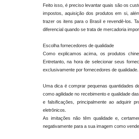
Feito isso, é preciso levantar quais são os cu
impostos, aquisição dos produtos em si, além
trazer os itens para o Brasil e revendê-los.
diferencial quando se trata de mercadoria impor
Escolha fornecedores de qualidade
Como explicamos acima, os produtos chin
Entretanto, na hora de selecionar seus forn
exclusivamente por fornecedores de qualidade.
Uma dica é comprar pequenas quantidades de 
como agilidade no recebimento e qualidade da
e falsificações, principalmente ao adquirir
eletrônicos.
As imitações não têm qualidade e, certamente
negativamente para a sua imagem como vendedo