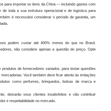
stos para importar os itens da China — incluindo gastos com
 de toda a sua estrutura operacional e de logística para
 Também é necessário considerar o período de garantia, um
tada.
eses podem custar até 400% menos do que no Brasil.
ecedores, não considere apenas a questão do preço. Opte
produtos de fornecedores variados, para testar questões
s mercadorias. Você também deve ficar atento às imitações
 produtos como perfumes, brinquedos, bolsas de marca e
, deixarão seus clientes insatisfeitos e vão contribuir
r e respeitabilidade no mercado.