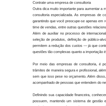
Contrate uma empresa de consultoria
Outra dica muito importante para aumentar a 
consultoria especializada. As empresas de co
garantindo que você preocupe-se apenas em re
time de vendas, entre outras questões relacion
Além de auxiliar no processo de internacion
seleção de produtos, definição de público-alvo
permitem a redução dos custos — já que contr
questões tão complexas quanto a importação é 
Por meio das empresas de consultoria, é pos
trâmites de maneira segura e profissional, al
sem que isso pese no orçamento. Além disso, v
acompanhado de pessoas que entendem do neg
Definindo sua capacidade financeira, conhe
possuem, mantendo um sistema de gestão efic