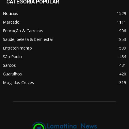
CATEGORIA POPULAR
Notícias
1529
Mercado
1111
Educação & Carreiras
906
Saúde, beleza & bem estar
853
Entretenimento
589
São Paulo
484
Santos
431
Guarulhos
420
Mogi das Cruzes
319