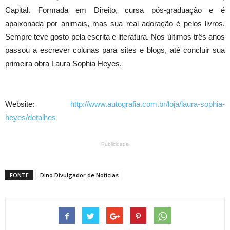
Capital. Formada em Direito, cursa pós-graduação e é
apaixonada por animais, mas sua real adoração é pelos livros.
Sempre teve gosto pela escrita e literatura. Nos últimos três anos
passou a escrever colunas para sites e blogs, até concluir sua
primeira obra Laura Sophia Heyes.
Website:
http://www.autografia.com.br/loja/laura-sophia-
heyes/detalhes
Publicidade
FONTE
Dino Divulgador de Notícias