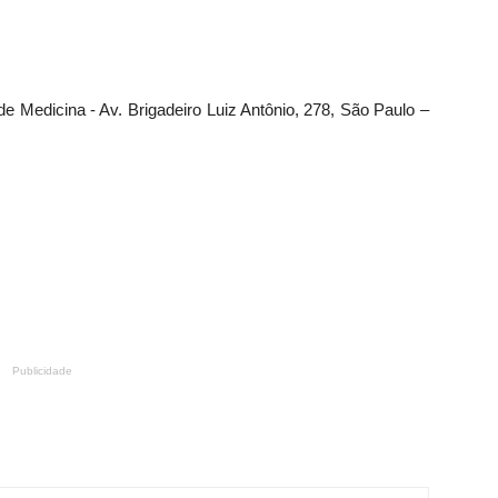
e Medicina - Av. Brigadeiro Luiz Antônio, 278, São Paulo –
r
Publicidade