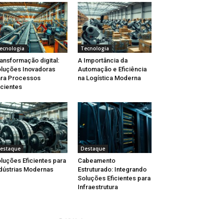
ecnologia
Tecnologia
ansformação digital:
A Importância da
luções Inovadoras
Automação e Eficiência
ra Processos
na Logística Moderna
icientes
estaque
Destaque
luções Eficientes para
Cabeamento
dústrias Modernas
Estruturado: Integrando
Soluções Eficientes para
Infraestrutura