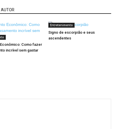
 AUTOR
Entretenimento
Signo de escorpião e seus
nto
ascendentes
Econômico: Como fazer
o incrível sem gastar