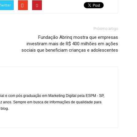
Twitter
Próximo artigo
Fundação Abrinq mostra que empresas
investiram mais de R$ 400 milhões em ações
sociais que beneficiam crianças e adolescentes
l e com pós graduação em Marketing Digital pela ESPM - SP,
ez anos. Sempre em busca de informações de qualidade para
 blog.