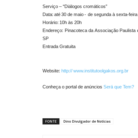
Serviço – “Diálogos cromáticos”
Data: até 30 de maio - de segunda à sexta-feira
Horário: 10h às 20h
Endereço: Pinacoteca da Associação Paulista d
SP
Entrada Gratuita
Website:
http:// www.institutoolgakos.org.b
Conheça o portal de anúncios
Será que Tem?
FONTE
Dino Divulgador de Notícias