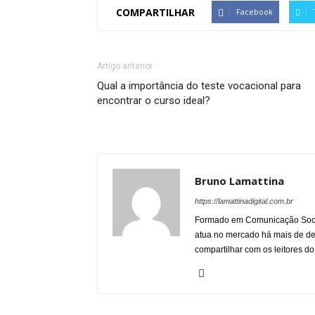
COMPARTILHAR
Facebook
Artigo anterior
Qual a importância do teste vocacional para
encontrar o curso ideal?
Bruno Lamattina
https://lamattinadigital.com.br
Formado em Comunicação Socia
atua no mercado há mais de d
compartilhar com os leitores do