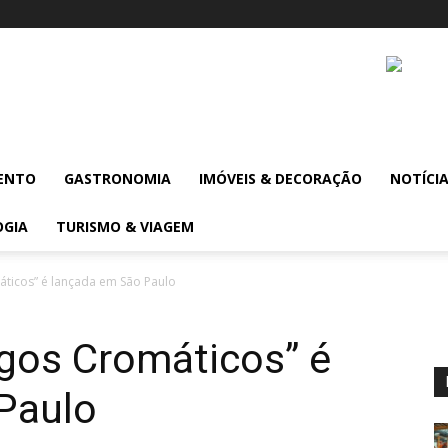
ENTO
GASTRONOMIA
IMÓVEIS & DECORAÇÃO
NOTÍCI
OGIA
TURISMO & VIAGEM
áticos” é lançada em São Paulo
ogos Cromáticos” é
Paulo