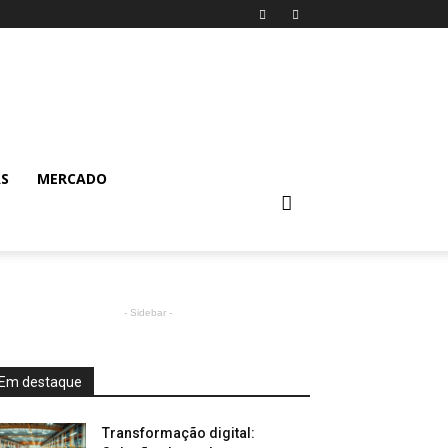
AS
MERCADO
- Sidebar -
Em destaque
Transformação digital: