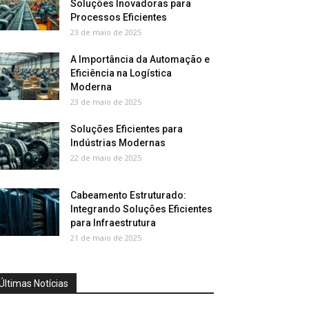
Soluções Inovadoras para
Processos Eficientes
23 de maio de 2025
A Importância da Automação e
Eficiência na Logística
Moderna
23 de maio de 2025
Soluções Eficientes para
Indústrias Modernas
22 de maio de 2025
Cabeamento Estruturado:
Integrando Soluções Eficientes
para Infraestrutura
21 de maio de 2025
Últimas Notícias