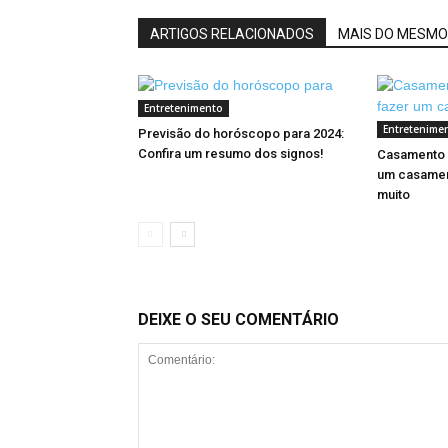
ARTIGOS RELACIONADOS
MAIS DO MESMO
Entretenimento
Entretenime
Previsão do horóscopo para 2024:
Confira um resumo dos signos!
Casamento 
um casament
muito
DEIXE O SEU COMENTÁRIO