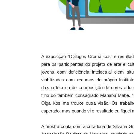
A exposição “Diálogos Cromáticos” é resultad
para os participantes do projeto de arte e cu
jovens com deficiência intelectual e em situ
viabilizadas com recursos do próprio Instit
da sua técnica de composição de cores e lumi
filho do também consagrado Manabu Mabe. “Rea
Olga Kos me trouxe outra visão. Os trabalh
esperado, mas quando vi o resultado eu fiquei mu
A mostra conta com a curadoria de Silvana Gu