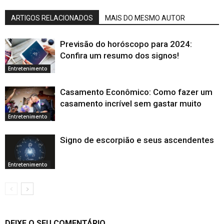
ARTIGOS RELACIONADOS
MAIS DO MESMO AUTOR
Previsão do horóscopo para 2024:
Confira um resumo dos signos!
Entretenimento
Casamento Econômico: Como fazer um
casamento incrível sem gastar muito
Entretenimento
Signo de escorpião e seus ascendentes
Entretenimento
DEIXE O SEU COMENTÁRIO