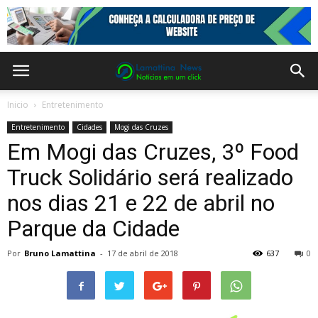
Inicio
Entretenimento
Entretenimento
Cidades
Mogi das Cruzes
Em Mogi das Cruzes, 3º Food
Truck Solidário será realizado
nos dias 21 e 22 de abril no
Parque da Cidade
Por
Bruno Lamattina
-
17 de abril de 2018
637
0