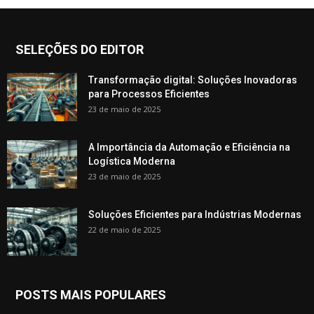
SELEÇÕES DO EDITOR
Transformação digital: Soluções Inovadoras
para Processos Eficientes
23 de maio de 2025
A Importância da Automação e Eficiência na
Logística Moderna
23 de maio de 2025
Soluções Eficientes para Indústrias Modernas
22 de maio de 2025
POSTS MAIS POPULARES