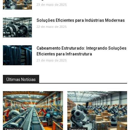
23 de maio de 2025
Soluções Eficientes para Indústrias Modernas
22 de maio de 2025
Cabeamento Estruturado: Integrando Soluções
Eficientes para Infraestrutura
21 de maio de 2025
Últimas Notícias
Tecnologia
Tecnologia