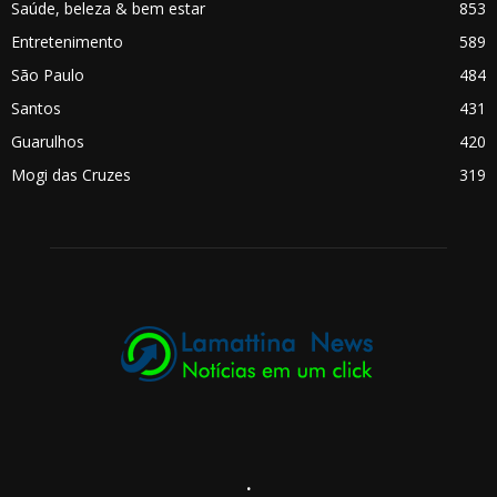
Saúde, beleza & bem estar
853
Entretenimento
589
São Paulo
484
Santos
431
Guarulhos
420
Mogi das Cruzes
319
.