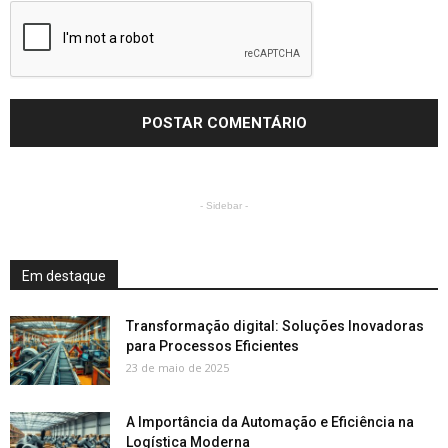
- Sidebar -
Em destaque
Transformação digital: Soluções Inovadoras
para Processos Eficientes
23 de maio de 2025
A Importância da Automação e Eficiência na
Logística Moderna