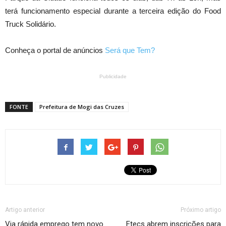
terá funcionamento especial durante a terceira edição do Food
Truck Solidário.
Conheça o portal de anúncios
Será que Tem?
Publicidade
FONTE
Prefeitura de Mogi das Cruzes
Artigo anterior
Próximo artigo
Via rápida emprego tem novo
Etecs abrem inscrições para