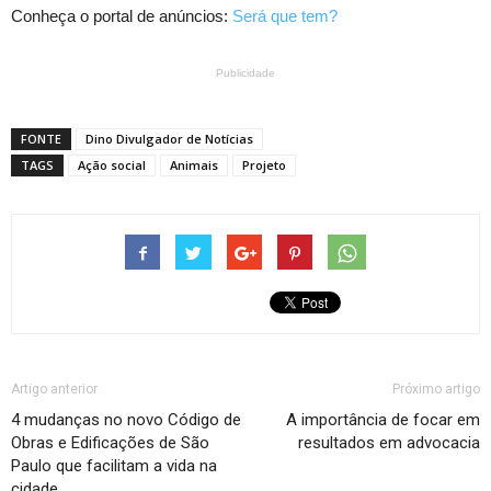
Conheça o portal de anúncios:
Será que tem?
Publicidade
FONTE
Dino Divulgador de Notícias
TAGS
Ação social
Animais
Projeto
Artigo anterior
Próximo artigo
4 mudanças no novo Código de
A importância de focar em
Obras e Edificações de São
resultados em advocacia
Paulo que facilitam a vida na
cidade