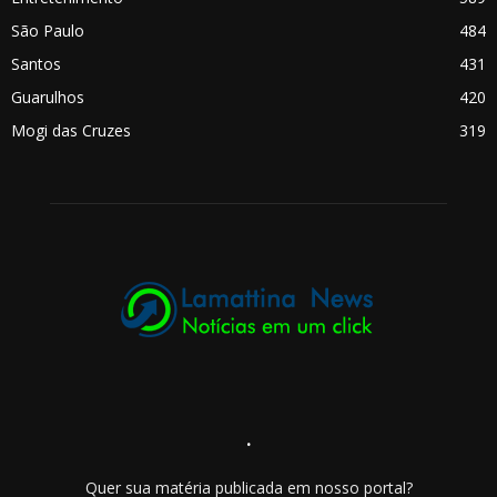
São Paulo
484
Santos
431
Guarulhos
420
Mogi das Cruzes
319
.
Quer sua matéria publicada em nosso portal?