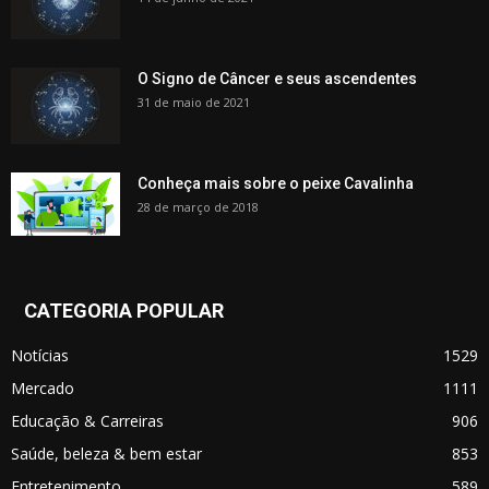
O Signo de Câncer e seus ascendentes
31 de maio de 2021
Conheça mais sobre o peixe Cavalinha
28 de março de 2018
CATEGORIA POPULAR
Notícias
1529
Mercado
1111
Educação & Carreiras
906
Saúde, beleza & bem estar
853
Entretenimento
589