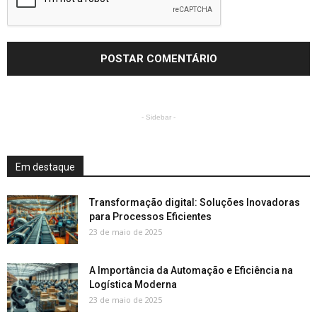
- Sidebar -
Em destaque
Transformação digital: Soluções Inovadoras
para Processos Eficientes
23 de maio de 2025
A Importância da Automação e Eficiência na
Logística Moderna
23 de maio de 2025