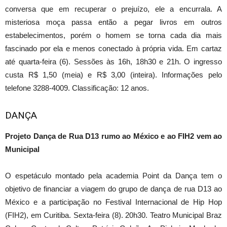
conversa que em recuperar o prejuízo, ele a encurrala. A
misteriosa moça passa então a pegar livros em outros
estabelecimentos, porém o homem se torna cada dia mais
fascinado por ela e menos conectado à própria vida. Em cartaz
até quarta-feira (6). Sessões às 16h, 18h30 e 21h. O ingresso
custa R$ 1,50 (meia) e R$ 3,00 (inteira). Informações pelo
telefone 3288-4009. Classificação: 12 anos.
DANÇA
Projeto Dança de Rua D13 rumo ao México e ao FIH2 vem ao
Municipal
O espetáculo montado pela academia Point da Dança tem o
objetivo de financiar a viagem do grupo de dança de rua D13 ao
México e a participação no Festival Internacional de Hip Hop
(FIH2), em Curitiba. Sexta-feira (8). 20h30. Teatro Municipal Braz