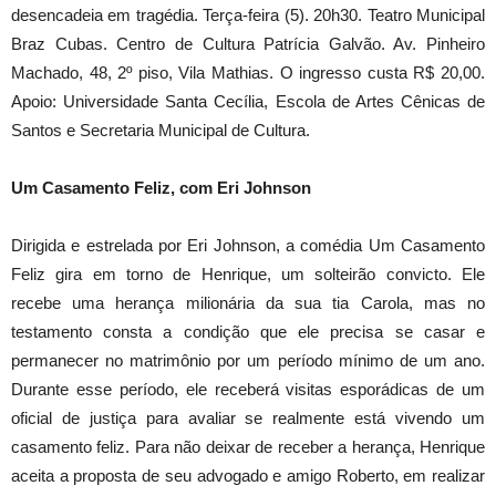
desencadeia em tragédia. Terça-feira (5). 20h30. Teatro Municipal
Braz Cubas. Centro de Cultura Patrícia Galvão. Av. Pinheiro
Machado, 48, 2º piso, Vila Mathias. O ingresso custa R$ 20,00.
Apoio: Universidade Santa Cecília, Escola de Artes Cênicas de
Santos e Secretaria Municipal de Cultura.
Um Casamento Feliz, com Eri Johnson
Dirigida e estrelada por Eri Johnson, a comédia Um Casamento
Feliz gira em torno de Henrique, um solteirão convicto. Ele
recebe uma herança milionária da sua tia Carola, mas no
testamento consta a condição que ele precisa se casar e
permanecer no matrimônio por um período mínimo de um ano.
Durante esse período, ele receberá visitas esporádicas de um
oficial de justiça para avaliar se realmente está vivendo um
casamento feliz. Para não deixar de receber a herança, Henrique
aceita a proposta de seu advogado e amigo Roberto, em realizar