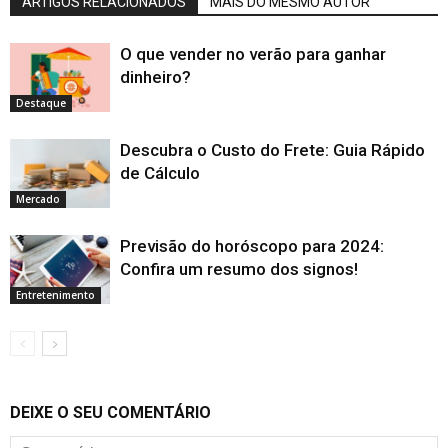
ARTIGOS RELACIONADOS
MAIS DO MESMO AUTOR
O que vender no verão para ganhar
dinheiro?
Destaque
Descubra o Custo do Frete: Guia Rápido
de Cálculo
Mercado
Previsão do horóscopo para 2024:
Confira um resumo dos signos!
Entretenimento
DEIXE O SEU COMENTÁRIO