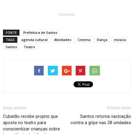
Publicidade
FONTE
Prefeitura de Santos
TAGS
agenda cultural
Atividades
Cinema
Dança
música
Santos
Teatro
Artigo anterior
Próximo artigo
Cubatão recebe projeto que
Santos retoma vacinação
aposta no teatro para
contra a gripe nas 28 unidades
conscientizar crianças sobre