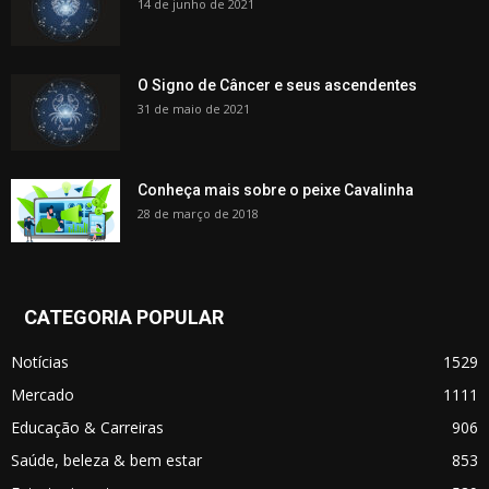
14 de junho de 2021
O Signo de Câncer e seus ascendentes
31 de maio de 2021
Conheça mais sobre o peixe Cavalinha
28 de março de 2018
CATEGORIA POPULAR
Notícias
1529
Mercado
1111
Educação & Carreiras
906
Saúde, beleza & bem estar
853