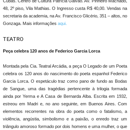
Cubas. Centro de Cultura Patrícia Galvão. Av. Pinheiro Machado,
48, 2º piso, Vila Mathias. O Ingresso custa R$ 40,00. Vendas na
secretaria da academia, na Av. Francisco Glicério, 351 – altos, no
Gonzaga. Mais informações
aqui.
TEATRO
Peça celebra 120 anos de Federico Garcia Lorca
Montada pela Cia. Teatral Arcádia, a peça O Legado de um Poeta
celebra os 120 anos do nascimento do poeta espanhol Federico
Garcia Lorca. O espetáculo traz como pano de fundo as Bodas
de Sangue, uma das tragédias pertencente à trilogia formada
ainda por Yerma e A Casa de Bernarda Alba. Escrita em 1932,
estreou em Madri e, no ano seguinte, em Buenos Aires. Com
elementos recorrentes na obra do poeta como o fatalismo, a
violência, angústia, simbolismo e a paixão, o enredo traz um
triângulo amoroso formado por dois homens e uma mulher, o que