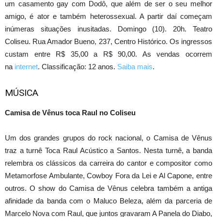
um casamento gay com Dodô, que além de ser o seu melhor
amigo, é ator e também heterossexual. A partir daí começam
inúmeras situações inusitadas. Domingo (10). 20h. Teatro
Coliseu. Rua Amador Bueno, 237, Centro Histórico. Os ingressos
custam entre R$ 35,00 a R$ 90,00. As vendas ocorrem
na
internet
. Classificação: 12 anos.
Saiba mais
.
MÚSICA
Camisa de Vênus toca Raul no Coliseu
Um dos grandes grupos do rock nacional, o Camisa de Vênus
traz a turnê Toca Raul Acústico a Santos. Nesta turnê, a banda
relembra os clássicos da carreira do cantor e compositor como
Metamorfose Ambulante, Cowboy Fora da Lei e Al Capone, entre
outros. O show do Camisa de Vênus celebra também a antiga
afinidade da banda com o Maluco Beleza, além da parceria de
Marcelo Nova com Raul, que juntos gravaram A Panela do Diabo,