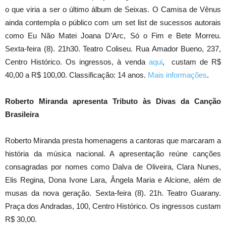
o que viria a ser o último álbum de Seixas. O Camisa de Vênus
ainda contempla o público com um set list de sucessos autorais
como Eu Não Matei Joana D’Arc, Só o Fim e Bete Morreu.
Sexta-feira (8). 21h30. Teatro Coliseu. Rua Amador Bueno, 237,
Centro Histórico. Os ingressos, à venda
aqui
, custam de R$
40,00 a R$ 100,00. Classificação: 14 anos.
Mais informações
.
Roberto Miranda apresenta Tributo às Divas da Canção
Brasileira
Roberto Miranda presta homenagens a cantoras que marcaram a
história da música nacional. A apresentação reúne canções
consagradas por nomes como Dalva de Oliveira, Clara Nunes,
Elis Regina, Dona Ivone Lara, Ângela Maria e Alcione, além de
musas da nova geração. Sexta-feira (8). 21h. Teatro Guarany.
Praça dos Andradas, 100, Centro Histórico. Os ingressos custam
R$ 30,00.