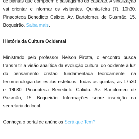
de plantas que compõem o paisagismo do casarão. A sinalização
vai orientar e informar os visitantes. Quinta-feira (7). 10h30.
Pinacoteca Benedicto Calixto. Av. Bartolomeu de Gusmão, 15,
Boqueirão.
Saiba mais
.
História da Cultura Ocidental
Ministrado pelo professor Nelson Pirotta, o encontro busca
transmitir a visão analítica da evolução cultural do ocidente à luz
do pensamento cristão, fundamentada teoricamente, na
fenomenologia dos estilos estéticos. Todas as quintas, às 17h30
e 19h30. Pinacoteca Benedicto Calixto. Av. Bartolomeu de
Gusmão, 15, Boqueirão. Informações sobre inscrição na
secretaria do local.
Conheça o portal de anúncios
Será que Tem?