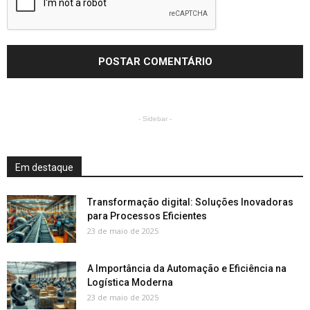
- Sidebar -
Em destaque
Transformação digital: Soluções Inovadoras
para Processos Eficientes
23 de maio de 2025
A Importância da Automação e Eficiência na
Logística Moderna
23 de maio de 2025