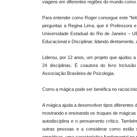
viagens em diferentes regiões do mundo como 
Para entender como Roger consegue este “fei
perguntas a Regina Lima, que é Professora e 
Universidade Estadual do Rio de Janeiro – 
Educacional e Disciplinar, lidando diretamente
Liderou, por 12 anos, um projeto que ajudou 
24 disciplinas. É coautora do livro Inclus
Associação Brasileira de Psicologia.
Como a mágica pode ser benéfica no raciocíni
A mágica ajuda a desenvolver tipos diferentes 
mostrando e ensinando os truques de mágicas p
autodisciplina e o pensamento crítico. Tamb
outras pessoas e a considerar como estão s
empáticas, uma característica fundamental no 