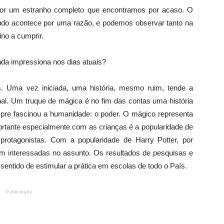
 por um estranho completo que encontramos por acaso. O
udo acontece por uma razão, e podemos observar tanto na
ino a cumprir.
nda impressiona nos dias atuais?
. Uma vez iniciada, uma história, mesmo ruim, tende a
nal. Um truque de mágica é no fim das contas uma história
re fascinou a humanidade: o poder. O mágico representa
rtante especialmente com as crianças é a popularidade de
otagonistas. Com a popularidade de Harry Potter, por
m interessadas no assunto. Os resultados de pesquisas e
sentido de estimular a prática em escolas de todo o País.
Publicidade