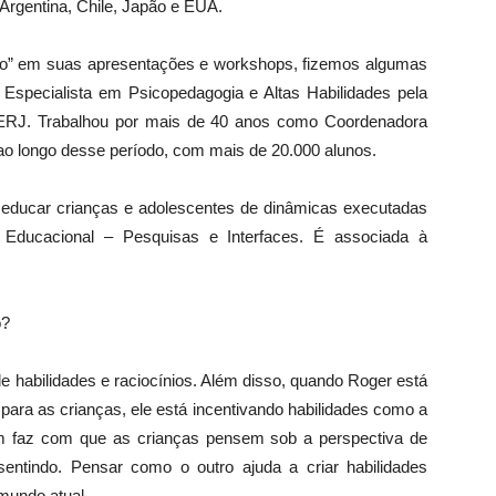
Argentina, Chile, Japão e EUA.
to” em suas apresentações e workshops, fizemos algumas
Especialista em Psicopedagogia e Altas Habilidades pela
UERJ. Trabalhou por mais de 40 anos como Coordenadora
, ao longo desse período, com mais de 20.000 alunos.
a educar crianças e adolescentes de dinâmicas executadas
ão Educacional – Pesquisas e Interfaces. É associada à
o?
de habilidades e raciocínios. Além disso, quando Roger está
ara as crianças, ele está incentivando habilidades como a
ém faz com que as crianças pensem sob a perspectiva de
entindo. Pensar como o outro ajuda a criar habilidades
mundo atual.