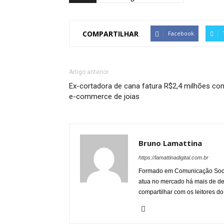
COMPARTILHAR
Facebook
Artigo anterior
Ex-cortadora de cana fatura R$2,4 milhões co
e-commerce de joias
Bruno Lamattina
https://lamattinadigital.com.br
Formado em Comunicação Socia
atua no mercado há mais de d
compartilhar com os leitores do