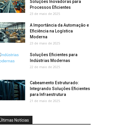
Soluções Inovadoras para
Processos Eficientes
23 de maio de 2025
A Importância da Automação e
Eficiência na Logística
Moderna
23 de maio de 2025
Soluções Eficientes para
Indústrias Modernas
22 de maio de 2025
Cabeamento Estruturado:
Integrando Soluções Eficientes
para Infraestrutura
21 de maio de 2025
Últimas Notícias