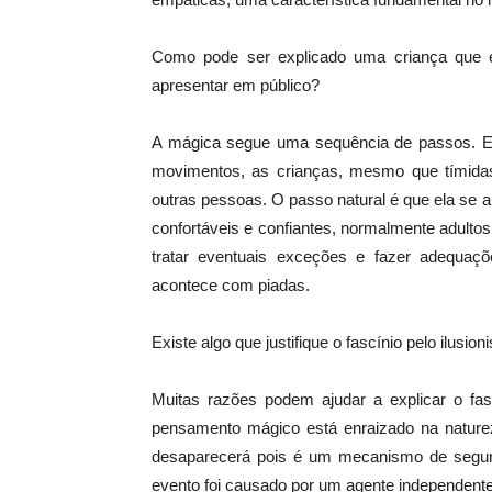
Como pode ser explicado uma criança que é
apresentar em público?
A mágica segue uma sequência de passos. Ess
movimentos, as crianças, mesmo que tímidas, 
outras pessoas. O passo natural é que ela se 
confortáveis e confiantes, normalmente adult
tratar eventuais exceções e fazer adequa
acontece com piadas.
Existe algo que justifique o fascínio pelo ilusio
Muitas razões podem ajudar a explicar o fas
pensamento mágico está enraizado na natu
desaparecerá pois é um mecanismo de segur
evento foi causado por um agente independent