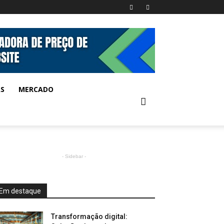
AS
MERCADO
- Sidebar -
Em destaque
Transformação digital: