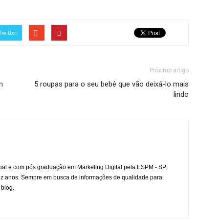
Twitter
Próximo artigo
m
5 roupas para o seu bebê que vão deixá-lo mais
lindo
l e com pós graduação em Marketing Digital pela ESPM - SP,
ez anos. Sempre em busca de informações de qualidade para
 blog.