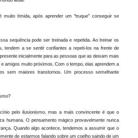
 muito tímida, após aprender um “truque” conseguir se
a sequência pode ser treinada e repetida. Ao treinar os
tendem a se sentir confiantes a repeti-los na frente de
apresente inicialmente para as pessoas que as deixam mais
os e amigos muito próximos. Com o tempo, elas aprendem a
ções sem maiores transtornos. Um processo semelhante
nismo?
cínio pelo ilusionismo, mas a mais convincente é que o
reza humana. O pensamento mágico provavelmente nunca
ança. Quando algo acontece, tendemos a assumir que o
emente de estarmos falando sobre um coelho saindo de um