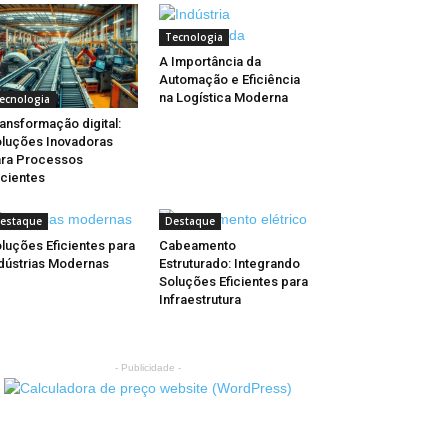
Tecnologia
A Importância da
Automação e Eficiência
na Logística Moderna
ecnologia
ansformação digital:
luções Inovadoras
ra Processos
icientes
estaque
Destaque
luções Eficientes para
Cabeamento
dústrias Modernas
Estruturado: Integrando
Soluções Eficientes para
Infraestrutura
- Publicidade -