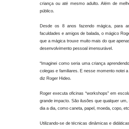
criança ou até mesmo adulto. Além de melho
público.
Desde os 8 anos fazendo mágica, para ami
faculdades e amigos de balada, o mágico Rog
que a mágica trouxe muito mais do que apenas
desenvolvimento pessoal imensurável.
“Imaginei como seria uma criança aprendendo 
colegas e familiares. E nesse momento notei a 
diz Roger Hideo.
Roger executa oficinas “workshops” em escola
grande impacto. São ilusões que qualquer um, 
dia a dia, como caneta, papel, moeda, copo, etc
Utilizando-se de técnicas dinâmicas e didátic