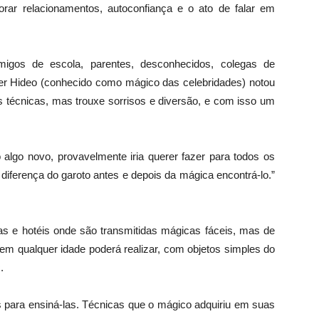
rar relacionamentos, autoconfiança e o ato de falar em
gos de escola, parentes, desconhecidos, colegas de
er Hideo (conhecido como mágico das celebridades) notou
 técnicas, mas trouxe sorrisos e diversão, e com isso um
algo novo, provavelmente iria querer fazer para todos os
diferença do garoto antes e depois da mágica encontrá-lo.”
s e hotéis onde são transmitidas mágicas fáceis, mas de
em qualquer idade poderá realizar, com objetos simples do
.
as para ensiná-las. Técnicas que o mágico adquiriu em suas