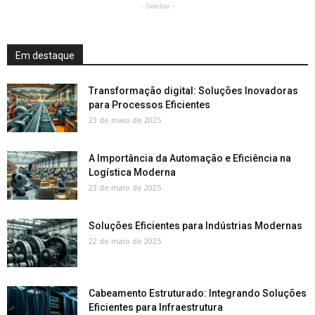
- Sidebar -
Em destaque
Transformação digital: Soluções Inovadoras
para Processos Eficientes
23 de maio de 2025
A Importância da Automação e Eficiência na
Logística Moderna
23 de maio de 2025
Soluções Eficientes para Indústrias Modernas
22 de maio de 2025
Cabeamento Estruturado: Integrando Soluções
Eficientes para Infraestrutura