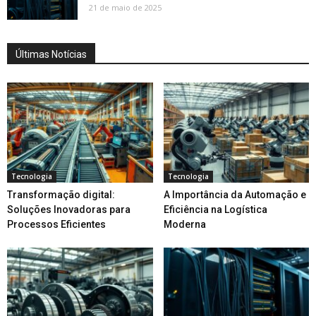
21 de maio de 2025
Últimas Notícias
Tecnologia
Tecnologia
Transformação digital:
A Importância da Automação e
Soluções Inovadoras para
Eficiência na Logística
Processos Eficientes
Moderna