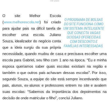
SB post
O site Melhor Escola
O PROGRAMA DE BOLSAS
(
www.melhorescola.net
) foi criado
DO SITE FUNCIONA COMO
para ajudar pais na difícil tarefa de
UM SISTEMA INTELIGENTE
QUE CONECTA VAGAS
escolher uma escola. Juliano
OCIOSAS OFERECIDAS
Souza, idealizador do negócio conta
COM DESCONTO E
FAMÍLIAS INTERESSADAS.
que a ideia surgiu da sua própria
necessidade, quando mudou de casa e precisava escolher uma
escola para Gabriel, seu filho com 1 ano na época. “Eu e minha
esposa queríamos saber quais escolas existiam na região e
também o que outros pais achavam dessas escolas”. Por isso,
segundo Souza, a equipe do site está sempre incentivando que
pais, alunos, ex-alunos e professores entrem no site e avaliem
suas escolas: “Sabemos da importância dos depoimentos na
decisão de onde matricular o filho”, conclui Juliano.