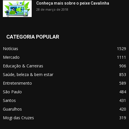
Conheça mais sobre o peixe Cavalinha
28 de março de 2018
CATEGORIA POPULAR
Notícias
1529
Mercado
1111
Educação & Carreiras
906
Saúde, beleza & bem estar
853
Entretenimento
589
São Paulo
484
Santos
431
Guarulhos
420
Mogi das Cruzes
319