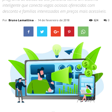
inteligente que conecta vagas ociosas oferecidas com
desconto e famílias interessadas em preços mais acessíveis.
Por
Bruno Lamattina
-
14 de fevereiro de 2018
624
0