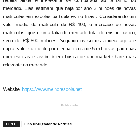
receita ainda é irrelevante se comparada ao tamanho do
mercado. Eles estimam que haja por ano 2 milhões de novas
matrículas em escolas particulares no Brasil. Considerando um
valor médio de matrícula de R$ 400, o mercado de novas
matrículas, que é uma fatia do mercado total do ensino básico,
seria de R$ 800 milhões. Segundo os sócios a ideia agora é
captar valor suficiente para fechar cerca de 5 mil novas parcerias
com escolas e assim ir em busca de um market share mais
relevante no mercado.
Website:
https://www.melhorescola.net
Publicidade
FONTE
Dino Divulgador de Notícias