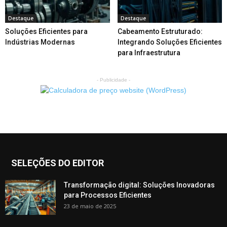
Destaque
Destaque
Soluções Eficientes para
Cabeamento Estruturado:
Indústrias Modernas
Integrando Soluções Eficientes
para Infraestrutura
- Publicidade -
SELEÇÕES DO EDITOR
Transformação digital: Soluções Inovadoras
para Processos Eficientes
23 de maio de 2025