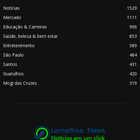
Notícias
1529
Mercado
1111
Educação & Carreiras
906
Saúde, beleza & bem estar
853
Entretenimento
589
São Paulo
484
Santos
431
Guarulhos
420
Mogi das Cruzes
319