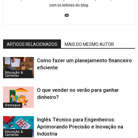
com os leitores do blog.
ARTIGOS RELACIONADOS
MAIS DO MESMO AUTOR
Como fazer um planejamento financeiro
eficiente
Educação &
Carreiras
O que vender no verão para ganhar
dinheiro?
Destaque
Inglês Técnico para Engenheiros:
Aprimorando Precisão e Inovação na
Educação &
Indústria
Carreiras