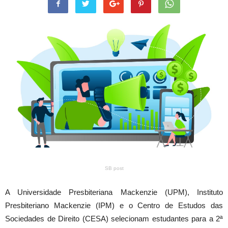
SB post
A Universidade Presbiteriana Mackenzie (UPM), Instituto
Presbiteriano Mackenzie (IPM) e o Centro de Estudos das
Sociedades de Direito (CESA) selecionam estudantes para a 2ª