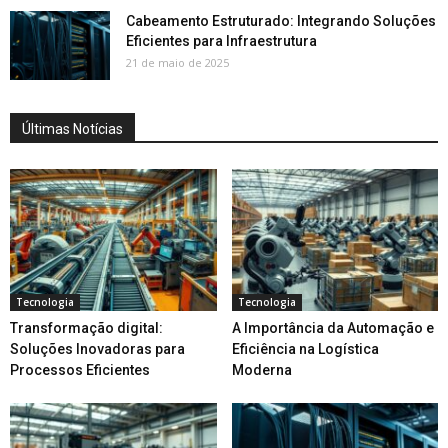
Cabeamento Estruturado: Integrando Soluções
Eficientes para Infraestrutura
21 de maio de 2025
Últimas Notícias
Tecnologia
Tecnologia
Transformação digital:
A Importância da Automação e
Soluções Inovadoras para
Eficiência na Logística
Processos Eficientes
Moderna