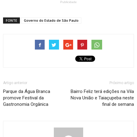
Publicidade
FONTE
Governo do Estado de São Paulo
Artigo anterior
Próximo artigo
Parque da Água Branca
Bairro Feliz terá edições na Vila
promove Festival da
Nova União e Taiaçupeba neste
Gastronomia Orgânica
final de semana