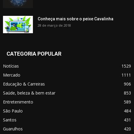
Conheça mais sobre o peixe Cavalinha
28 de março de 2018
CATEGORIA POPULAR
Notícias
1529
Mercado
1111
Educação & Carreiras
906
Saúde, beleza & bem estar
853
Entretenimento
589
São Paulo
484
Santos
431
Guarulhos
420