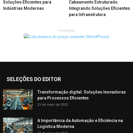
Soluções Eficientes para
Cabeamento Estruturado:
Indústrias Modernas
Integrando Soluções Eficientes
para Infraestrutura
- Publicidade -
SELEÇÕES DO EDITOR
Transformação digital: Soluções Inovadoras
para Processos Eficientes
23 de maio de 2025
A Importância da Automação e Eficiência na
Logística Moderna
23 de maio de 2025