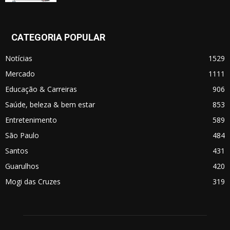
CATEGORIA POPULAR
Notícias
1529
Mercado
1111
Educação & Carreiras
906
Saúde, beleza & bem estar
853
Entretenimento
589
São Paulo
484
Santos
431
Guarulhos
420
Mogi das Cruzes
319