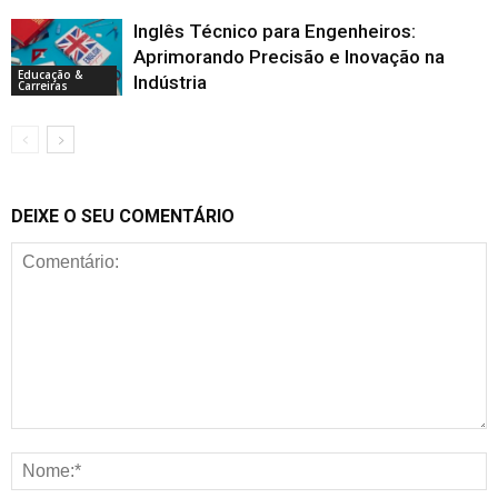
Inglês Técnico para Engenheiros:
Aprimorando Precisão e Inovação na
Educação &
Indústria
Carreiras
DEIXE O SEU COMENTÁRIO