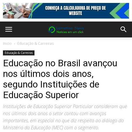
Inicio
Educação & Carreiras
Educação & Carreiras
Educação no Brasil avançou
nos últimos dois anos,
segundo Instituições de
Educação Superior
Instituições de Educação Superior Particular consideram que
nos últimos dois anos o setor contou com avanços
importantes, em especial no que diz respeito ao diálogo do
Ministério da Educação (MEC) com o segmento.